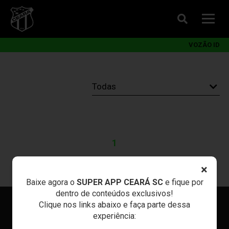
VOZÃO ID
1
×
Baixe agora o
SUPER APP CEARÁ SC
e fique por
dentro de conteúdos exclusivos!
Clique nos links abaixo e faça parte dessa
experiência: