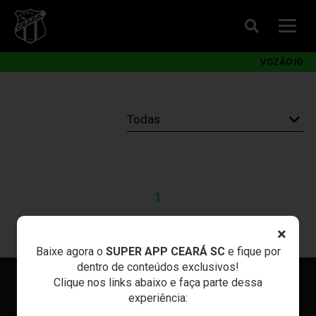
VOZÃO ID
1
×
Baixe agora o
SUPER APP CEARÁ SC
e fique por
dentro de conteúdos exclusivos!
Clique nos links abaixo e faça parte dessa
experiência: