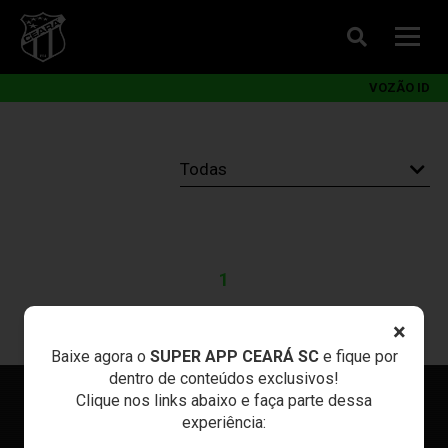
VOZÃO ID
1
×
Baixe agora o
SUPER APP CEARÁ SC
e fique por
dentro de conteúdos exclusivos!
Clique nos links abaixo e faça parte dessa
experiência: