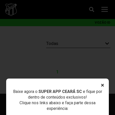
VOZÃO ID
1
×
Baixe agora o
SUPER APP CEARÁ SC
e fique por
dentro de conteúdos exclusivos!
Clique nos links abaixo e faça parte dessa
experiência: