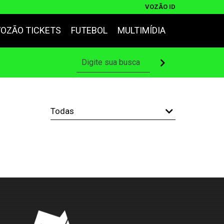
VOZÃO ID
VOZÃO TICKETS
FUTEBOL
MULTIMÍDIA