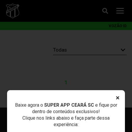
VOZÃO ID
1
×
Baixe agora o
SUPER APP CEARÁ SC
e fique por
dentro de conteúdos exclusivos!
Clique nos links abaixo e faça parte dessa
experiência: