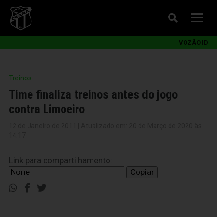
VOZÃO ID
Treinos
Time finaliza treinos antes do jogo
contra Limoeiro
12 de Janeiro de 2011 | Atualizado em: 20 de Março de 2020 às
14:17
Link para compartilhamento:
Copiar