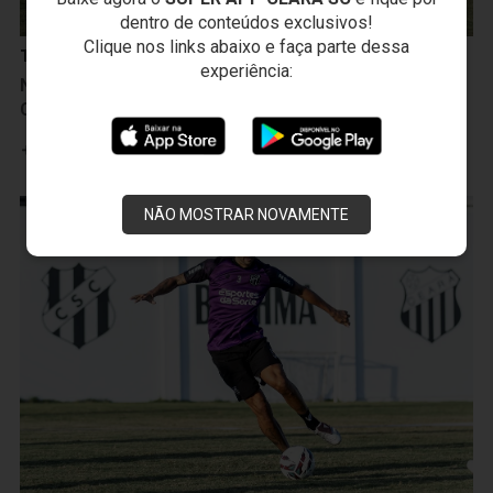
dentro de conteúdos exclusivos!
Clique nos links abaixo e faça parte dessa
Treinos
experiência:
Na manhã seguinte à vitória sobre a Ponte Preta,
Ceará inicia treinamentos para duelo com o Cuiabá
Leia mais
NÃO MOSTRAR NOVAMENTE