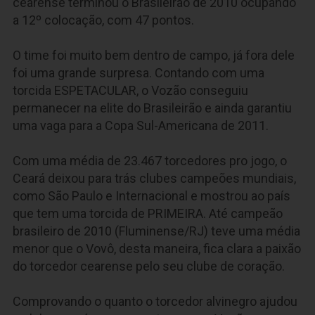
cearense terminou o Brasileirão de 2010 ocupando
a 12º colocação, com 47 pontos.
O time foi muito bem dentro de campo, já fora dele
foi uma grande surpresa. Contando com uma
torcida ESPETACULAR, o Vozão conseguiu
permanecer na elite do Brasileirão e ainda garantiu
uma vaga para a Copa Sul-Americana de 2011.
Com uma média de 23.467 torcedores pro jogo, o
Ceará deixou para trás clubes campeões mundiais,
como São Paulo e Internacional e mostrou ao país
que tem uma torcida de PRIMEIRA. Até campeão
brasileiro de 2010 (Fluminense/RJ) teve uma média
menor que o Vovô, desta maneira, fica clara a paixão
do torcedor cearense pelo seu clube de coração.
Comprovando o quanto o torcedor alvinegro ajudou