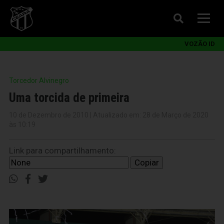
VOZÃO ID
Torcedor Alvinegro
Uma torcida de primeira
10 de Dezembro de 2010 | Atualizado em: 28 de Março de 2020
às 10:19
Link para compartilhamento:
Copiar