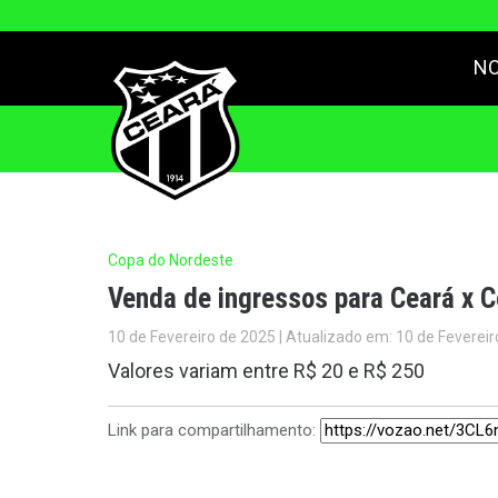
NO
Copa do Nordeste
Venda de ingressos para Ceará x C
10 de Fevereiro de 2025 | Atualizado em: 10 de Feverei
Valores variam entre R$ 20 e R$ 250
Link para compartilhamento: