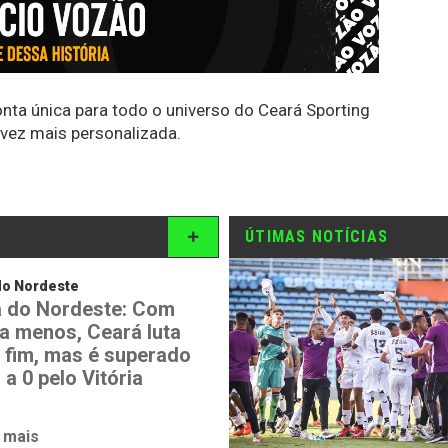
conta única para todo o universo do Ceará Sporting
 vez mais personalizada.
ÚTIMAS NOTÍCIAS
do Nordeste
 do Nordeste: Com
 a menos, Ceará luta
o fim, mas é superado
 a 0 pelo Vitória
 mais