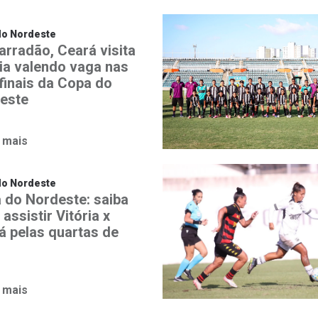
do Nordeste
arradão, Ceará visita
ria valendo vaga nas
finais da Copa do
este
 mais
do Nordeste
 do Nordeste: saiba
assistir Vitória x
á pelas quartas de
 mais