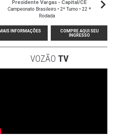
Presidente Vargas - Capital/CE
Campeonato Brasileiro • 2º Turno • 22 ª
Campeo
Rodada
MAIS INFORMAÇÕES
COMPRE AQUI SEU
INGRESSO
VOZÃO
TV