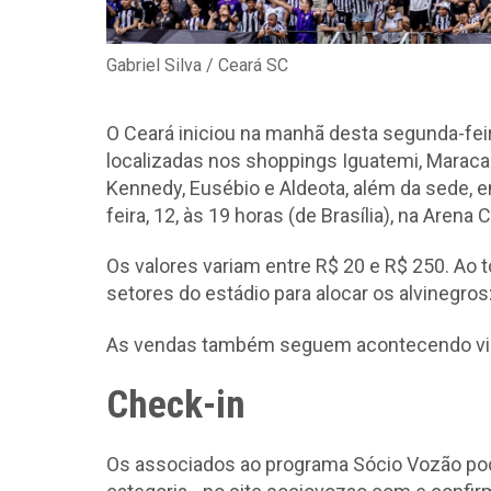
Gabriel Silva / Ceará SC
O Ceará iniciou na manhã desta segunda-feir
localizadas nos shoppings Iguatemi, Maraca
Kennedy, Eusébio e Aldeota, além da sede, 
feira, 12, às 19 horas (de Brasília), na Arena 
Os valores variam entre R$ 20 e R$ 250. Ao t
setores do estádio para alocar os alvinegros:
As vendas também seguem acontecendo virt
Check-in
Os associados ao programa Sócio Vozão pod