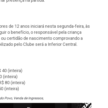
mar presença na partida.
res de 12 anos iniciará nesta segunda-feira, às
uir o benefício, o responsável pela criança
e ou certidão de nascimento comprovando a
lizado pelo Clube será a Inferior Central.
 40 (inteira)
 (inteira)
R$ 80 (inteira)
 (inteira)
 do Povo
,
Venda de Ingressos
,