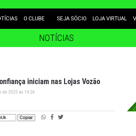
TÍCIAS
O CLUBE
SEJA SÓCIO
LOJA VIRTUAL
NOTÍCIAS
onfiança iniciam nas Lojas Vozão
ro de 2025 às 14:26
Copiar