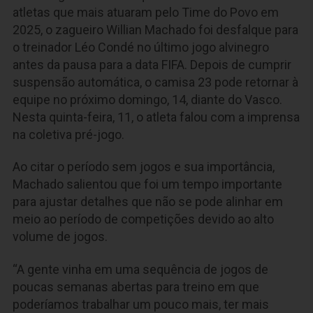
atletas que mais atuaram pelo Time do Povo em
2025, o zagueiro Willian Machado foi desfalque para
o treinador Léo Condé no último jogo alvinegro
antes da pausa para a data FIFA. Depois de cumprir
suspensão automática, o camisa 23 pode retornar à
equipe no próximo domingo, 14, diante do Vasco.
Nesta quinta-feira, 11, o atleta falou com a imprensa
na coletiva pré-jogo.
Ao citar o período sem jogos e sua importância,
Machado salientou que foi um tempo importante
para ajustar detalhes que não se pode alinhar em
meio ao período de competições devido ao alto
volume de jogos.
“A gente vinha em uma sequência de jogos de
poucas semanas abertas para treino em que
poderíamos trabalhar um pouco mais, ter mais