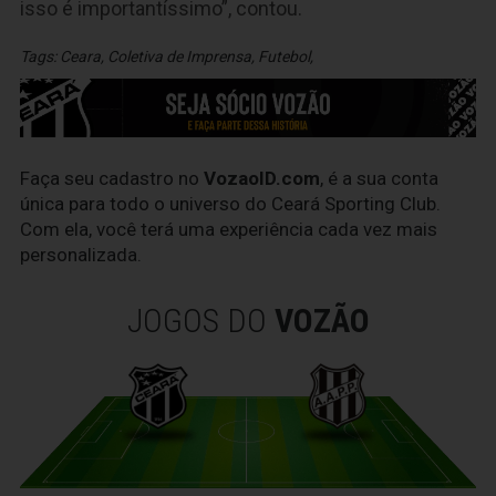
isso é importantíssimo”, contou.
Tags:
Ceara
,
Coletiva de Imprensa
,
Futebol
,
Faça seu cadastro no
VozaoID.com
, é a sua conta
única para todo o universo do Ceará Sporting Club.
Com ela, você terá uma experiência cada vez mais
personalizada.
JOGOS DO
VOZÃO