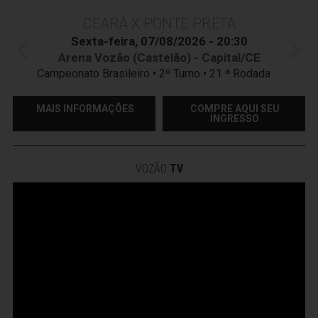
CEARÁ X PONTE PRETA
Sexta-feira, 07/08/2026 - 20:30
Arena Vozão (Castelão) - Capital/CE
Campeonato Brasileiro • 2º Turno • 21 ª Rodada
MAIS INFORMAÇÕES
COMPRE AQUI SEU
INGRESSO
VOZÃO
TV