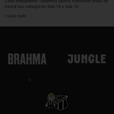
Copa Manjadinho: Dinâmica Sports transmite finais do
Ceará nas categorias Sub-14 e Sub-12
Leia mais