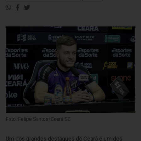
Foto: Felipe Santos/Ceará SC
Um dos grandes destaques do Ceará e um dos