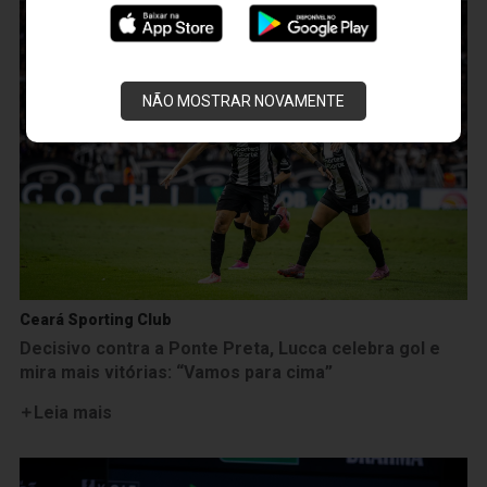
NÃO MOSTRAR NOVAMENTE
Ceará Sporting Club
Decisivo contra a Ponte Preta, Lucca celebra gol e
mira mais vitórias: “Vamos para cima”
Leia mais