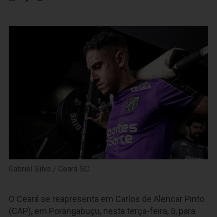
Gabriel Silva / Ceará SC
O Ceará se reapresenta em Carlos de Alencar Pinto
(CAP), em Porangabuçu, nesta terça-feira, 5, para