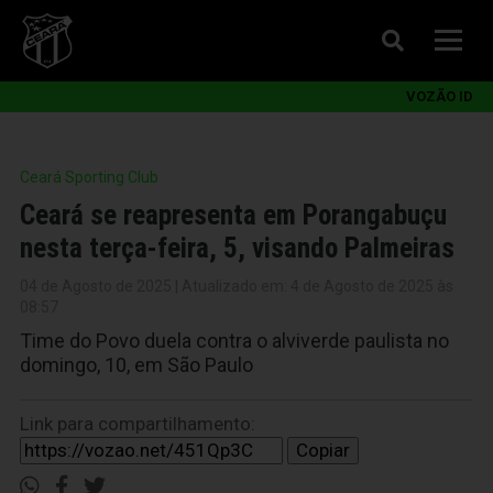
VOZÃO ID
Ceará Sporting Club
Ceará se reapresenta em Porangabuçu
nesta terça-feira, 5, visando Palmeiras
04 de Agosto de 2025 | Atualizado em: 4 de Agosto de 2025 às
08:57
Time do Povo duela contra o alviverde paulista no
domingo, 10, em São Paulo
Link para compartilhamento:
Copiar