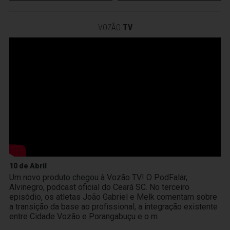
VOZÃO
TV
10 de Abril
Um novo produto chegou à Vozão TV! O PodFalar,
Alvinegro, podcast oficial do Ceará SC. No terceiro
episódio, os atletas João Gabriel e Melk comentam sobre
a transição da base ao profissional, a integração existente
entre Cidade Vozão e Porangabuçu e o m