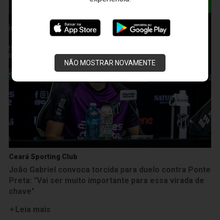
NOTÍCIAS RELACIONADAS
NÃO MOSTRAR NOVAMENTE
Ceará Sporting Club
João Gabriel convoca torcida para duelo contra Ponte
Preta: "Vai ser muito importante para essa virada de
chave"
Leia mais