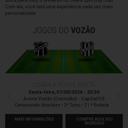
única para todo o universo do Ceará Sporting Club.
Com ela, você terá uma experiência cada vez mais
personalizada.
JOGOS DO
VOZÃO
CEARÁ X PONTE PRETA
Sexta-feira, 07/08/2026 - 20:30
Arena Vozão (Castelão) - Capital/CE
Campeonato Brasileiro • 2º Turno • 21 ª Rodada
MAIS INFORMAÇÕES
COMPRE AQUI SEU
INGRESSO