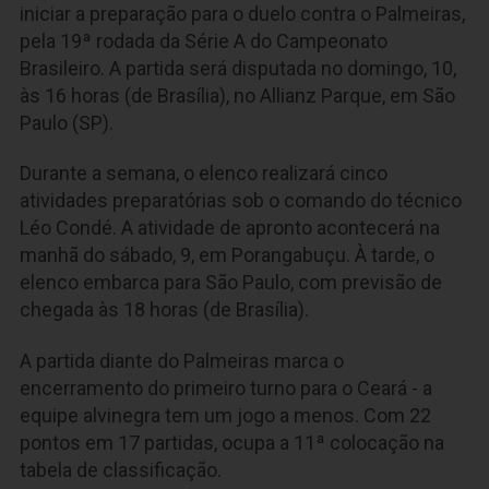
iniciar a preparação para o duelo contra o Palmeiras,
pela 19ª rodada da Série A do Campeonato
Brasileiro. A partida será disputada no domingo, 10,
às 16 horas (de Brasília), no Allianz Parque, em São
Paulo (SP).
Durante a semana, o elenco realizará cinco
atividades preparatórias sob o comando do técnico
Léo Condé. A atividade de apronto acontecerá na
manhã do sábado, 9, em Porangabuçu. À tarde, o
elenco embarca para São Paulo, com previsão de
chegada às 18 horas (de Brasília).
A partida diante do Palmeiras marca o
encerramento do primeiro turno para o Ceará - a
equipe alvinegra tem um jogo a menos. Com 22
pontos em 17 partidas, ocupa a 11ª colocação na
tabela de classificação.