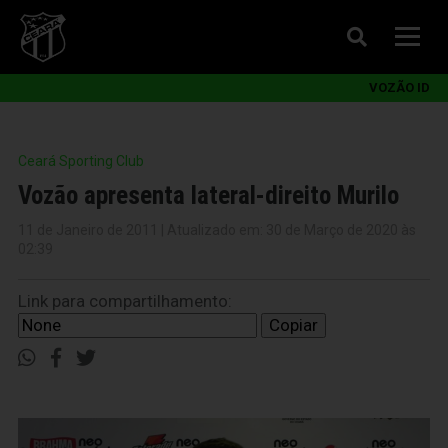
VOZÃO ID
Ceará Sporting Club
Vozão apresenta lateral-direito Murilo
11 de Janeiro de 2011 | Atualizado em: 30 de Março de 2020 às
02:39
Link para compartilhamento:
Copiar