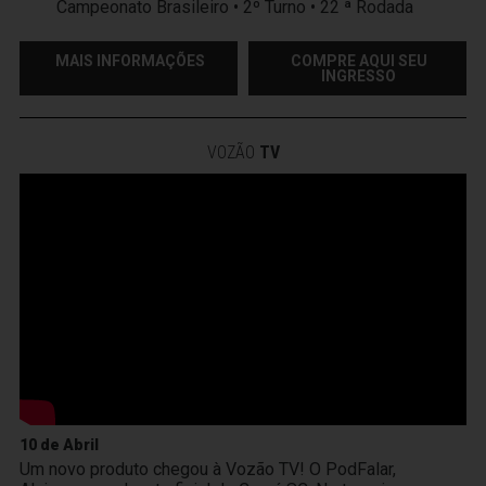
Campeonato Brasileiro • 2º Turno • 22 ª Rodada
MAIS INFORMAÇÕES
COMPRE AQUI SEU
INGRESSO
VOZÃO
TV
10 de Abril
Um novo produto chegou à Vozão TV! O PodFalar,