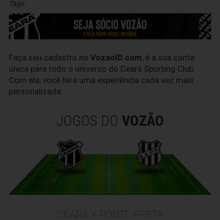
Tags:
Faça seu cadastro no
VozaoID.com
, é a sua conta
única para todo o universo do Ceará Sporting Club.
Com ela, você terá uma experiência cada vez mais
personalizada.
JOGOS DO
VOZÃO
CEARÁ X PONTE PRETA