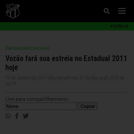
VOZÃO ID
Campeonato Cearense
Vozão fará sua estreia no Estadual 2011
hoje
13 de Janeiro de 2011 | Atualizado em: 31 de Março de 2020 às
22:19
Link para compartilhamento:
Copiar