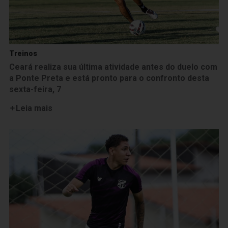
Treinos
Ceará realiza sua última atividade antes do duelo com
a Ponte Preta e está pronto para o confronto desta
sexta-feira, 7
Leia mais