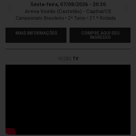
Sexta-feira, 07/08/2026 - 20:30
Arena Vozão (Castelão) - Capital/CE
Campeonato Brasileiro • 2º Turno • 21 ª Rodada
MAIS INFORMAÇÕES
COMPRE AQUI SEU
INGRESSO
VOZÃO
TV