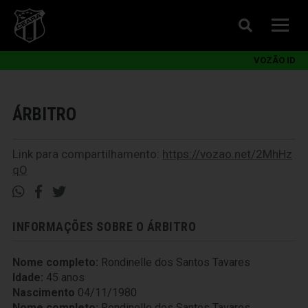
VOZÃO ID
ÁRBITRO
Link para compartilhamento:
https://vozao.net/2MhHz
qO
INFORMAÇÕES SOBRE O ÁRBITRO
Nome completo:
Rondinelle dos Santos Tavares
Idade:
45 anos
Nascimento
04/11/1980
Nome completo:
Rondinelle dos Santos Tavares