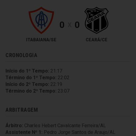
0
0
X
ITABAIANA/SE
CEARÁ/CE
CRONOLOGIA
Início do 1º Tempo:
21:17
Término do 1º Tempo:
22:02
Início do 2º Tempo:
22:19
Término do 2º Tempo:
23:07
ARBITRAGEM
Árbitro:
Charles Hebert Cavalcante Ferreira/AL
Assistente Nº 1:
Pedro Jorge Santos de Araujo/AL