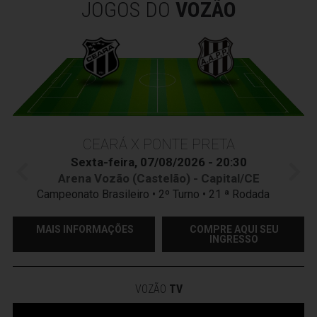
JOGOS DO
VOZÃO
CEARÁ X PONTE PRETA
Sexta-feira, 07/08/2026 - 20:30
Arena Vozão (Castelão) - Capital/CE
Campeonato Brasileiro • 2º Turno • 21 ª Rodada
MAIS INFORMAÇÕES
COMPRE AQUI SEU
INGRESSO
VOZÃO
TV