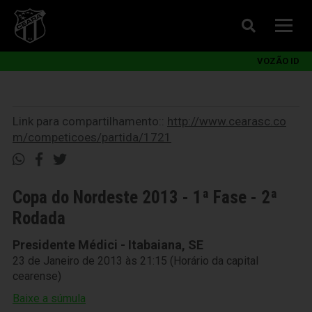
VOZÃO ID
Link para compartilhamento::
http://www.cearasc.co
m/competicoes/partida/1721
Copa do Nordeste 2013 - 1ª Fase - 2ª
Rodada
Presidente Médici - Itabaiana, SE
23 de Janeiro de 2013 às 21:15 (Horário da capital
cearense)
Baixe a súmula