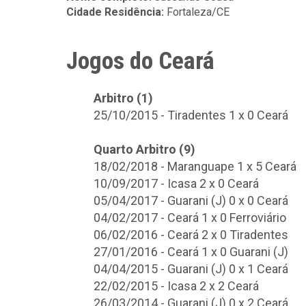
Cidade Residência:
Fortaleza/CE
Jogos do Ceará
Arbitro (1)
25/10/2015 - Tiradentes 1 x 0 Ceará
Quarto Arbitro (9)
18/02/2018 - Maranguape 1 x 5 Ceará
10/09/2017 - Icasa 2 x 0 Ceará
05/04/2017 - Guarani (J) 0 x 0 Ceará
04/02/2017 - Ceará 1 x 0 Ferroviário
06/02/2016 - Ceará 2 x 0 Tiradentes
27/01/2016 - Ceará 1 x 0 Guarani (J)
04/04/2015 - Guarani (J) 0 x 1 Ceará
22/02/2015 - Icasa 2 x 2 Ceará
26/03/2014 - Guarani (J) 0 x 2 Ceará