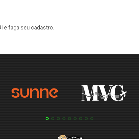
I
e faça seu cadastro.