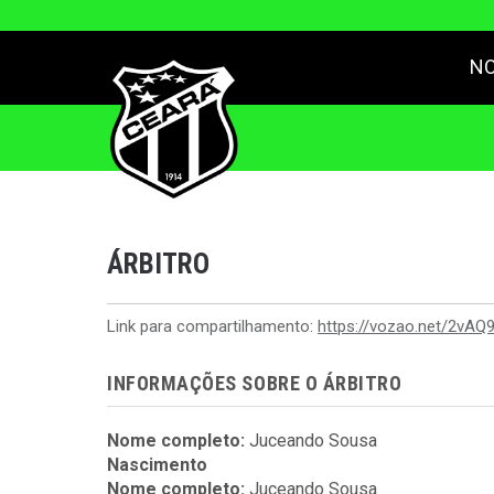
NO
ÁRBITRO
Link para compartilhamento:
https://vozao.net/2vAQ
INFORMAÇÕES SOBRE O ÁRBITRO
Nome completo:
Juceando Sousa
Nascimento
Nome completo:
Juceando Sousa