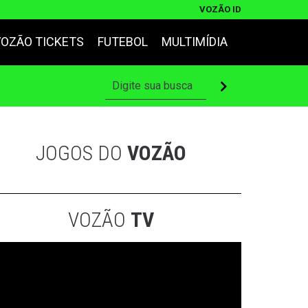
VOZÃO ID
VOZÃO TICKETS
FUTEBOL
MULTIMÍDIA
JOGOS DO
VOZÃO
VOZÃO
TV