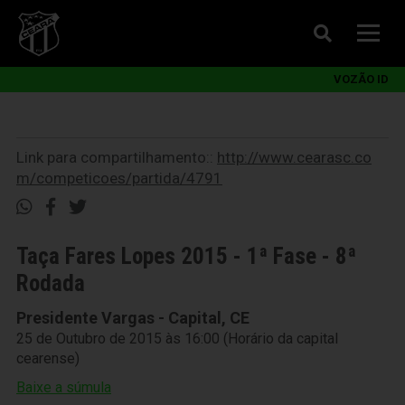
VOZÃO ID
Link para compartilhamento::
http://www.cearasc.co
m/competicoes/partida/4791
Taça Fares Lopes 2015 - 1ª Fase - 8ª
Rodada
Presidente Vargas - Capital, CE
25 de Outubro de 2015 às 16:00 (Horário da capital
cearense)
Baixe a súmula