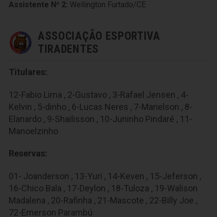
Assistente Nº 2:
Wellington Furtado/CE
ASSOCIAÇÃO ESPORTIVA
TIRADENTES
Titulares:
12-Fabio Lima , 2-Gustavo , 3-Rafael Jensen , 4-
Kelvin , 5-dinho , 6-Lucas Neres , 7-Marielson , 8-
Elanardo , 9-Shailisson , 10-Juninho Pindaré , 11-
Manoelzinho
Reservas:
01- Joanderson , 13-Yuri , 14-Keven , 15-Jeferson ,
16-Chico Bala , 17-Deylon , 18-Tuloza , 19-Walison
Madalena , 20-Rafinha , 21-Mascote , 22-Billy Joe ,
72-Emerson Parambú