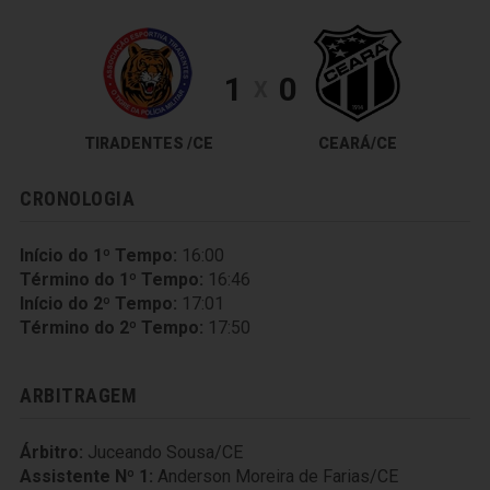
1
0
X
TIRADENTES /CE
CEARÁ/CE
CRONOLOGIA
Início do 1º Tempo:
16:00
Término do 1º Tempo:
16:46
Início do 2º Tempo:
17:01
Término do 2º Tempo:
17:50
ARBITRAGEM
Árbitro:
Juceando Sousa/CE
Assistente Nº 1:
Anderson Moreira de Farias/CE