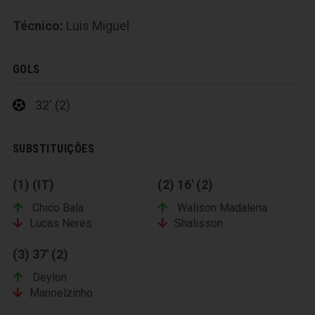
Técnico:
Luis Miguel
GOLS
32' (2)
SUBSTITUIÇÕES
(1) (IT)
(2) 16' (2)
Chico Bala
Walison Madalena
Lucas Neres
Shalisson
(3) 37' (2)
Deylon
Manoelzinho