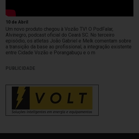
10 de Abril
Um novo produto chegou à Vozão TV! O PodFalar,
Alvinegro, podcast oficial do Ceará SC. No terceiro
episódio, os atletas João Gabriel e Melk comentam sobre
a transição da base ao profissional, a integração existente
entre Cidade Vozão e Porangabuçu e o m
PUBLICIDADE