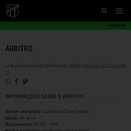
VOZÃO ID
ÁRBITRO
Link para compartilhamento:
https://vozao.net/2vzX9E
O
INFORMAÇÕES SOBRE O ÁRBITRO
Nome completo:
Guilherme Dias Camilo
Idade:
44 anos
Nascimento
04/03/1982
Nome completo:
Guilherme Dias Camilo