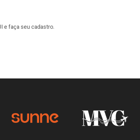
I
e faça seu cadastro.