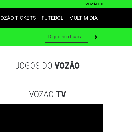
VOZÃO ID
VOZÃO TICKETS
FUTEBOL
MULTIMÍDIA
JOGOS DO
VOZÃO
VOZÃO
TV