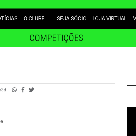
TÍCIAS
O CLUBE
SEJA SÓCIO
LOJA VIRTUAL
COMPETIÇÕES
m3d
de