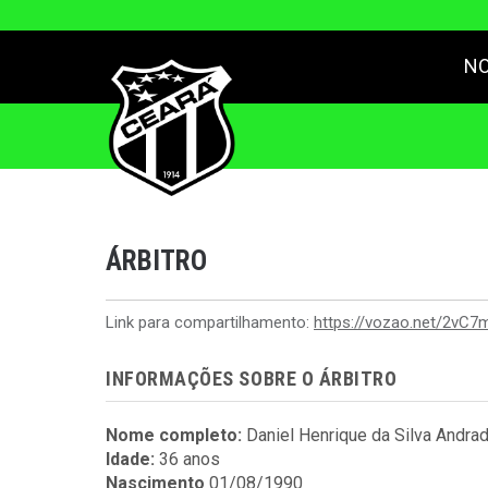
NO
ÁRBITRO
Link para compartilhamento:
https://vozao.net/2vC7
INFORMAÇÕES SOBRE O ÁRBITRO
Nome completo:
Daniel Henrique da Silva Andra
Idade:
36 anos
Nascimento
01/08/1990