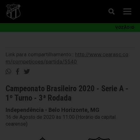
VOZÃO ID
Link para compartilhamento::
http://www.cearasc.co
m/competicoes/partida/5540
Campeonato Brasileiro 2020 - Serie A -
1º Turno - 3ª Rodada
Independência - Belo Horizonte, MG
16 de Agosto de 2020 às 11:00 (Horário da capital
cearense)