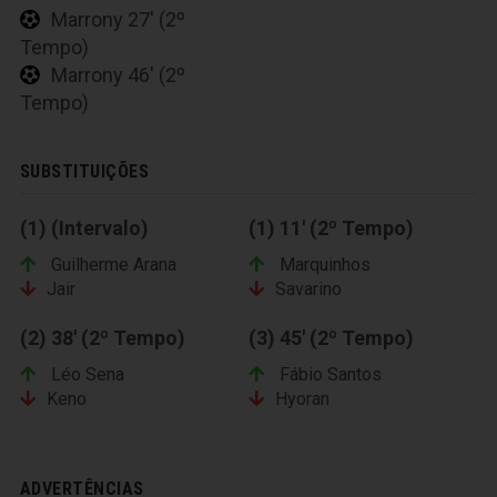
Marrony 27' (2º
Tempo)
Marrony 46' (2º
Tempo)
SUBSTITUIÇÕES
(1) (Intervalo)
(1) 11' (2º Tempo)
Guilherme Arana
Marquinhos
Jair
Savarino
(2) 38' (2º Tempo)
(3) 45' (2º Tempo)
Léo Sena
Fábio Santos
Keno
Hyoran
ADVERTÊNCIAS