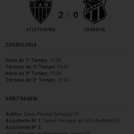
2
0
X
ATLÉTICO/MG
CEARÁ/CE
CRONOLOGIA
Início do 1º Tempo:
14:00
Término do 1º Tempo:
14:49
Início do 2º Tempo:
15:04
Término do 2º Tempo:
15:54
ARBITRAGEM
Árbitro:
Savio Pereira Sampaio/DF
Assistente Nº 1:
Daniel Henrique da Silva Andrade/DF
Assistente Nº 2:
José Reinaldo do Nascimento Júnior/DF