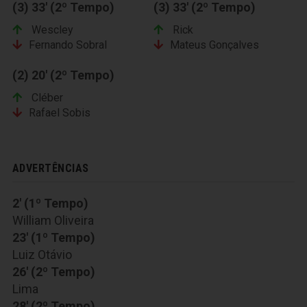
(3) 33' (2º Tempo)
(3) 33' (2º Tempo)
Wescley
Rick
Fernando Sobral
Mateus Gonçalves
(2) 20' (2º Tempo)
Cléber
Rafael Sobis
ADVERTÊNCIAS
2' (1º Tempo)
William Oliveira
23' (1º Tempo)
Luiz Otávio
26' (2º Tempo)
Lima
28' (2º Tempo)