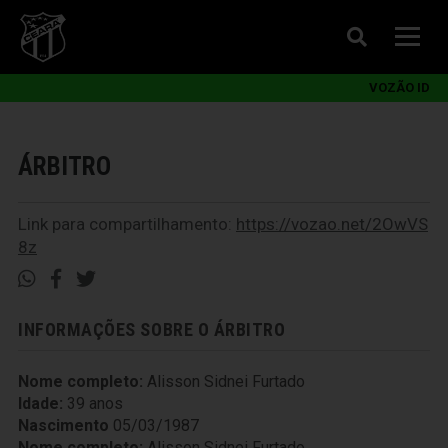
VOZÃO ID
ÁRBITRO
Link para compartilhamento:
https://vozao.net/2OwVS
8z
INFORMAÇÕES SOBRE O ÁRBITRO
Nome completo:
Alisson Sidnei Furtado
Idade:
39 anos
Nascimento
05/03/1987
Nome completo:
Alisson Sidnei Furtado