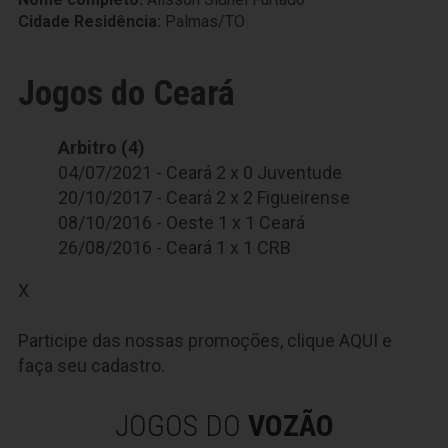
Cidade Residência:
Palmas/TO
Jogos do Ceará
Arbitro (4)
04/07/2021 - Ceará 2 x 0 Juventude
20/10/2017 - Ceará 2 x 2 Figueirense
08/10/2016 - Oeste 1 x 1 Ceará
26/08/2016 - Ceará 1 x 1 CRB
X
Participe das nossas promoções, clique
AQUI
e
faça seu cadastro.
JOGOS DO
VOZÃO