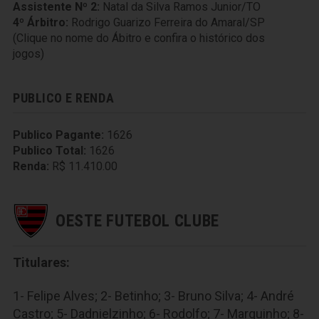
Assistente Nº 2:
Natal da Silva Ramos Junior/TO
4º Árbitro:
Rodrigo Guarizo Ferreira do Amaral/SP
(Clique no nome do Ábitro e confira o histórico dos
jogos)
PUBLICO E RENDA
Publico Pagante:
1626
Publico Total:
1626
Renda:
R$ 11.410.00
OESTE FUTEBOL CLUBE
Titulares:
1- Felipe Alves; 2- Betinho; 3- Bruno Silva; 4- André
Castro; 5- Dadnielzinho; 6- Rodolfo; 7- Marquinho; 8-