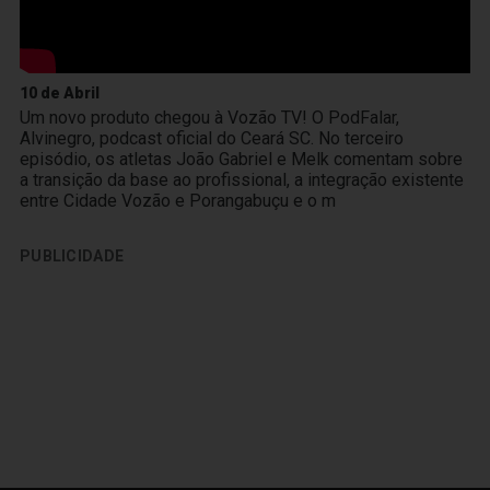
10 de Abril
Um novo produto chegou à Vozão TV! O PodFalar,
Alvinegro, podcast oficial do Ceará SC. No terceiro
episódio, os atletas João Gabriel e Melk comentam sobre
a transição da base ao profissional, a integração existente
entre Cidade Vozão e Porangabuçu e o m
PUBLICIDADE