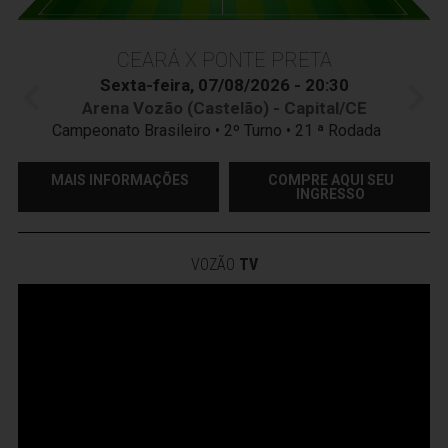
CEARÁ X PONTE PRETA
Sexta-feira, 07/08/2026 - 20:30
Arena Vozão (Castelão) - Capital/CE
Campeonato Brasileiro • 2º Turno • 21 ª Rodada
MAIS INFORMAÇÕES
COMPRE AQUI SEU
INGRESSO
VOZÃO
TV