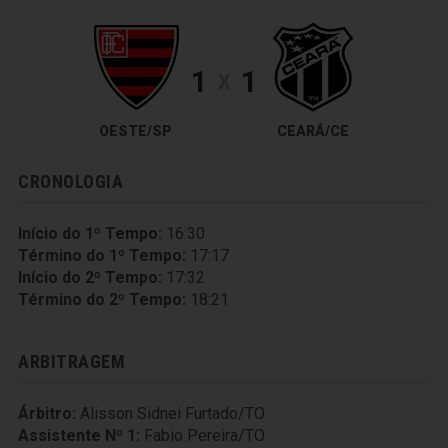
1
1
X
OESTE/SP
CEARÁ/CE
CRONOLOGIA
Início do 1º Tempo:
16:30
Término do 1º Tempo:
17:17
Início do 2º Tempo:
17:32
Término do 2º Tempo:
18:21
ARBITRAGEM
Árbitro:
Alisson Sidnei Furtado/TO
Assistente Nº 1:
Fabio Pereira/TO