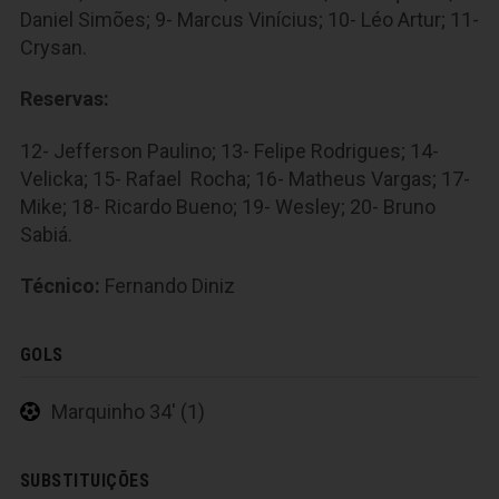
Daniel Simões; 9- Marcus Vinícius; 10- Léo Artur; 11-
Crysan.
Reservas:
12- Jefferson Paulino; 13- Felipe Rodrigues; 14-
Velicka; 15- Rafael Rocha; 16- Matheus Vargas; 17-
Mike; 18- Ricardo Bueno; 19- Wesley; 20- Bruno
Sabiá.
Técnico:
Fernando Diniz
GOLS
Marquinho 34' (1)
SUBSTITUIÇÕES