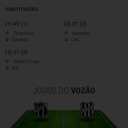
SUBSTITUIÇÕES
(1) 45' (1)
(2) 21' (2)
Thalysson
Serginho
Eduardo
Ciel
(3) 31' (2)
Rafael Costa
Bill
JOGOS DO
VOZÃO