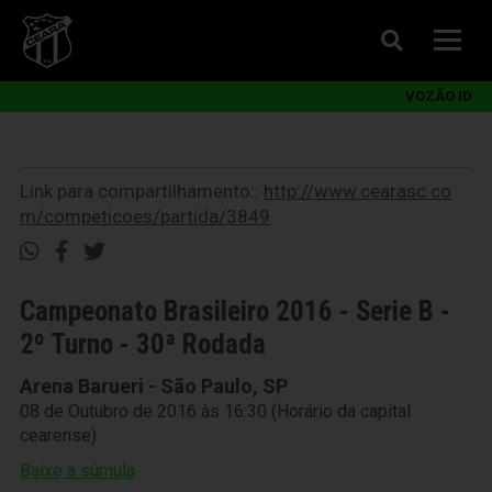
VOZÃO ID
Link para compartilhamento::
http://www.cearasc.co
m/competicoes/partida/3849
Campeonato Brasileiro 2016 - Serie B -
2º Turno - 30ª Rodada
Arena Barueri - São Paulo, SP
08 de Outubro de 2016 às 16:30 (Horário da capital
cearense)
Baixe a súmula