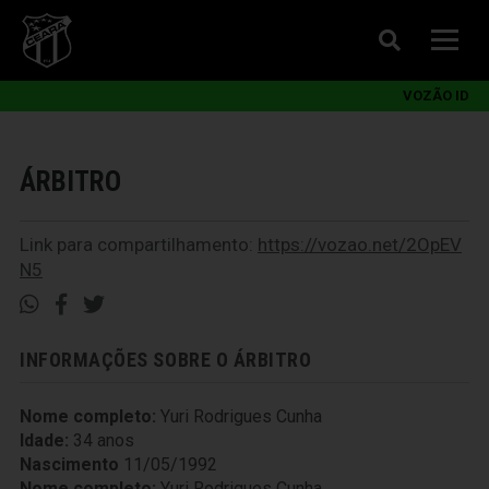
VOZÃO ID
ÁRBITRO
Link para compartilhamento:
https://vozao.net/2OpEV
N5
INFORMAÇÕES SOBRE O ÁRBITRO
Nome completo:
Yuri Rodrigues Cunha
Idade:
34 anos
Nascimento
11/05/1992
Nome completo:
Yuri Rodrigues Cunha