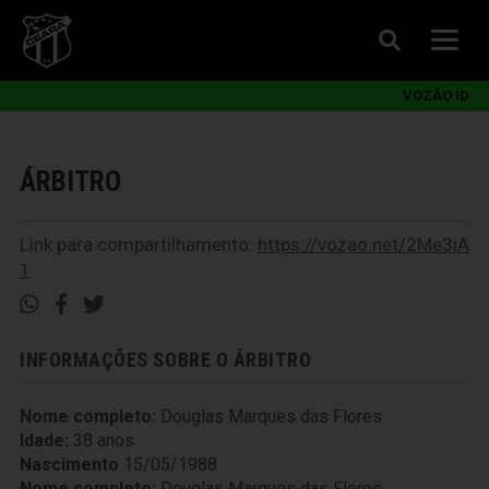
VOZÃO ID
ÁRBITRO
Link para compartilhamento:
https://vozao.net/2Me3iA
1
INFORMAÇÕES SOBRE O ÁRBITRO
Nome completo:
Douglas Marques das Flores
Idade:
38 anos
Nascimento
15/05/1988
Nome completo:
Douglas Marques das Flores