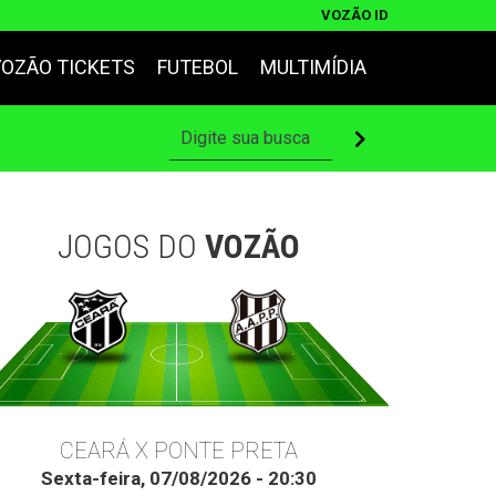
VOZÃO ID
VOZÃO TICKETS
FUTEBOL
MULTIMÍDIA
JOGOS DO
VOZÃO
CEARÁ X PONTE PRETA
Sexta-feira, 07/08/2026 - 20:30