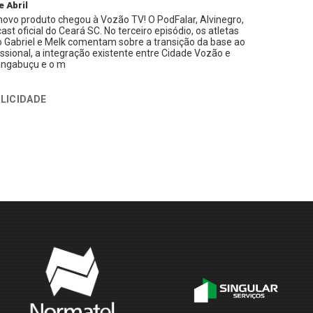
e Abril
ovo produto chegou à Vozão TV! O PodFalar, Alvinegro,
ast oficial do Ceará SC. No terceiro episódio, os atletas
 Gabriel e Melk comentam sobre a transição da base ao
issional, a integração existente entre Cidade Vozão e
ngabuçu e o m
LICIDADE