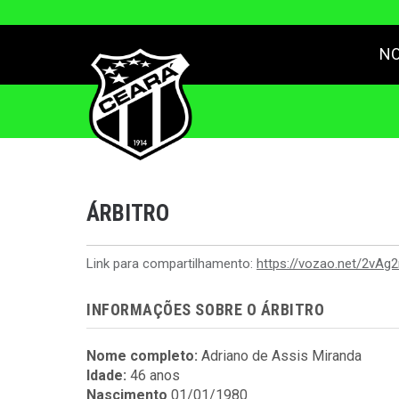
NO
ÁRBITRO
Link para compartilhamento:
https://vozao.net/2vAg2
INFORMAÇÕES SOBRE O ÁRBITRO
Nome completo:
Adriano de Assis Miranda
Idade:
46 anos
Nascimento
01/01/1980