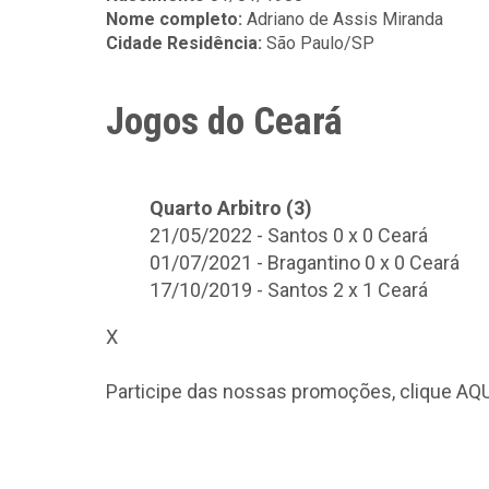
Nome completo:
Adriano de Assis Miranda
Cidade Residência:
São Paulo/SP
Jogos do Ceará
Quarto Arbitro (3)
21/05/2022 - Santos 0 x 0 Ceará
01/07/2021 - Bragantino 0 x 0 Ceará
17/10/2019 - Santos 2 x 1 Ceará
X
Participe das nossas promoções, clique
AQU