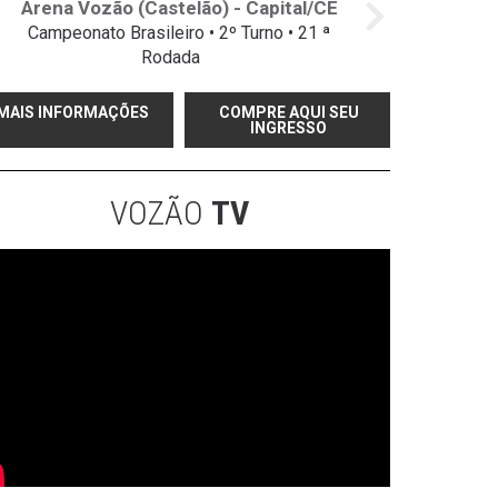
Arena Vozão (Castelão) - Capital/CE
Campeonato Brasileiro • 2º Turno • 21 ª
Rodada
MAIS INFORMAÇÕES
COMPRE AQUI SEU
INGRESSO
VOZÃO
TV