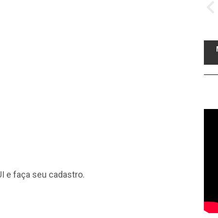
I
e faça seu cadastro.