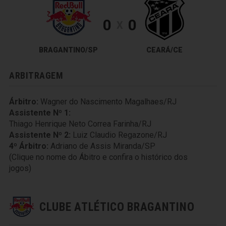
0
0
X
BRAGANTINO/SP
CEARÁ/CE
ARBITRAGEM
Árbitro:
Wagner do Nascimento Magalhaes/RJ
Assistente Nº 1:
Thiago Henrique Neto Correa Farinha/RJ
Assistente Nº 2:
Luiz Claudio Regazone/RJ
4º Árbitro:
Adriano de Assis Miranda/SP
(Clique no nome do Ábitro e confira o histórico dos
jogos)
CLUBE ATLÉTICO BRAGANTINO