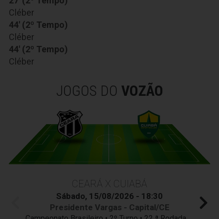
27' (2º Tempo)
Cléber
44' (2º Tempo)
Cléber
44' (2º Tempo)
Cléber
JOGOS DO
VOZÃO
CEARÁ X CUIABÁ
Sábado, 15/08/2026 - 18:30
Presidente Vargas - Capital/CE
Campeonato Brasileiro • 2º Turno • 22 ª Rodada