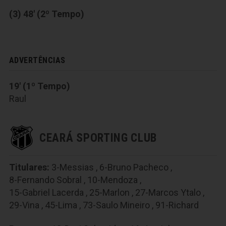
(3) 48' (2º Tempo)
ADVERTÊNCIAS
19' (1º Tempo)
Raul
CEARÁ SPORTING CLUB
Titulares:
3-Messias
,
6-Bruno Pacheco
,
8-Fernando Sobral
,
10-Mendoza
,
15-Gabriel Lacerda
,
25-Marlon
,
27-Marcos Ytalo
,
29-Vina
,
45-Lima
,
73-Saulo Mineiro
,
91-Richard