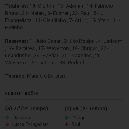
Titulares:
18- Cleiton , 13- Aderlan , 14- Fabrício
Bruno , 21- Natan , 6- Edimar , 23- Raul , 8- L.
Evangelista , 10- Claudinho , 7- Artur , 15- Ytalo , 11-
Helinho
Reservas:
1- Julio Cesar , 2- Léo Realpe , 4- Jadsom
, 16- Ramires , 17- Weverton , 19- Chrigor , 22-
Leandrinho , 24- Haydar , 25- Praxedes , 26-
Weverson , 30- Vitinho , 33- Pedrinho
Técnico:
Mauricio Barbieri
SUBSTITUIÇÕES
(3) 27' (2º Tempo)
(2) 38' (2º Tempo)
Ramires
Chrigor
Lucas Evangelista
Raul