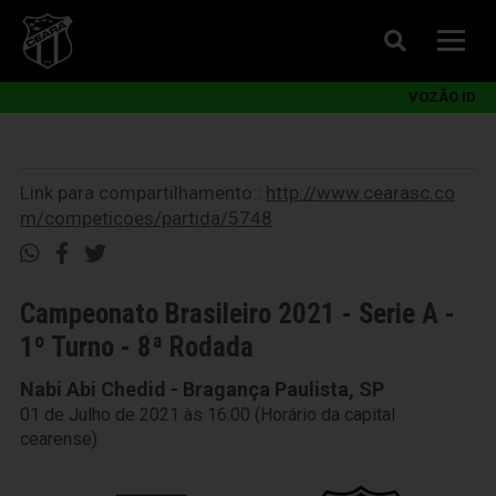
VOZÃO ID
Link para compartilhamento::
http://www.cearasc.co
m/competicoes/partida/5748
Campeonato Brasileiro 2021 - Serie A -
1º Turno - 8ª Rodada
Nabi Abi Chedid - Bragança Paulista, SP
01 de Julho de 2021 às 16:00 (Horário da capital
cearense)