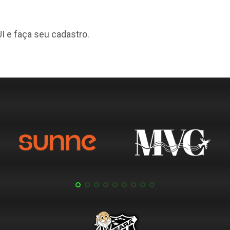
I
e faça seu cadastro.