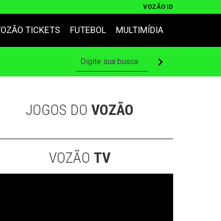
VOZÃO ID
VOZÃO TICKETS
FUTEBOL
MULTIMÍDIA
JOGOS DO
VOZÃO
VOZÃO
TV