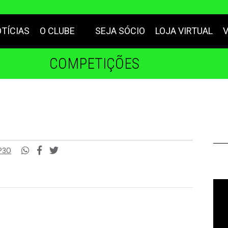
TÍCIAS
O CLUBE
SEJA SÓCIO
LOJA VIRTUAL
COMPETIÇÕES
mP3O