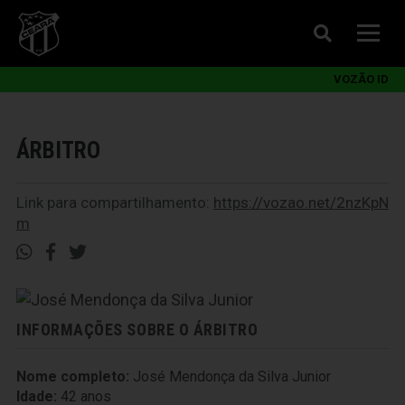
VOZÃO ID
ÁRBITRO
Link para compartilhamento:
https://vozao.net/2nzKpN
m
INFORMAÇÕES SOBRE O ÁRBITRO
Nome completo:
José Mendonça da Silva Junior
Idade:
42 anos