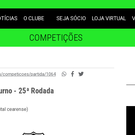
TÍCIAS
O CLUBE
SEJA SÓCIO
LOJA VIRTUAL
COMPETIÇÕES
m/competicoes/partida/1064
urno - 25ª Rodada
tal cearense)