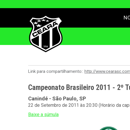
NO
Link para compartilhamento::
http://www.cearasc.co
Campeonato Brasileiro 2011 - 2º T
Canindé - São Paulo, SP
22 de Setembro de 2011 às 20:30 (Horário da capi
Baixe a súmula