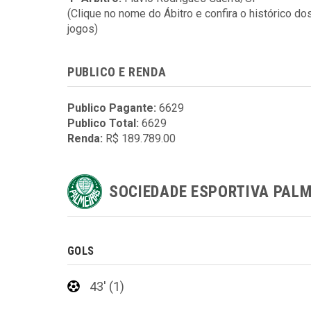
(Clique no nome do Ábitro e confira o histórico do
jogos)
PUBLICO E RENDA
Publico Pagante:
6629
Publico Total:
6629
Renda:
R$ 189.789.00
SOCIEDADE ESPORTIVA PAL
GOLS
43' (1)