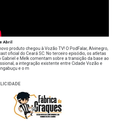
e Abril
ovo produto chegou à Vozão TV! O PodFalar, Alvinegro,
ast oficial do Ceará SC. No terceiro episódio, os atletas
 Gabriel e Melk comentam sobre a transição da base ao
issional, a integração existente entre Cidade Vozão e
ngabuçu e o m
LICIDADE