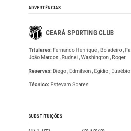
ADVERTÊNCIAS
CEARÁ SPORTING CLUB
Titulares:
Fernando Henrique
,
Boiadeiro
,
Fa
João Marcos
,
Rudnei
,
Washington
,
Roger
Reservas:
Diego
,
Edmílson
,
Egídio
,
Eusébio
Técnico:
Estevam Soares
SUBSTITUIÇÕES