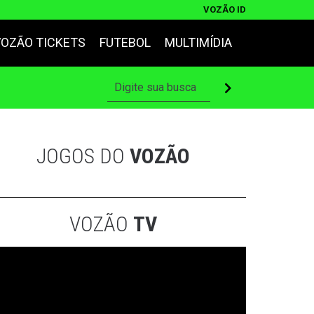
VOZÃO ID
VOZÃO TICKETS
FUTEBOL
MULTIMÍDIA
JOGOS DO
VOZÃO
VOZÃO
TV