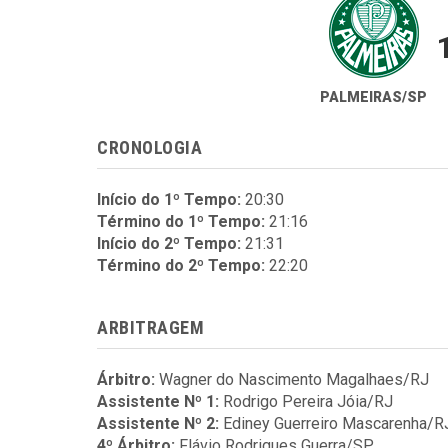
PALMEIRAS/SP
CRONOLOGIA
Início do 1º Tempo:
20:30
Término do 1º Tempo:
21:16
Início do 2º Tempo:
21:31
Término do 2º Tempo:
22:20
ARBITRAGEM
Árbitro:
Wagner do Nascimento Magalhaes/RJ
Assistente Nº 1:
Rodrigo Pereira Jóia/RJ
Assistente Nº 2:
Ediney Guerreiro Mascarenha/R
4º Árbitro:
Flávio Rodrigues Guerra/SP