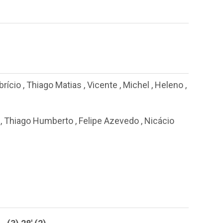
brício
,
Thiago Matias
,
Vicente
,
Michel
,
Heleno
,
,
Thiago Humberto
,
Felipe Azevedo
,
Nicácio