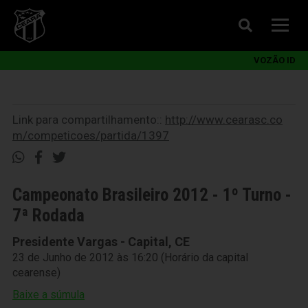
VOZÃO ID
Link para compartilhamento::
http://www.cearasc.co
m/competicoes/partida/1397
Campeonato Brasileiro 2012 - 1º Turno -
7ª Rodada
Presidente Vargas - Capital, CE
23 de Junho de 2012 às 16:20 (Horário da capital
cearense)
Baixe a súmula