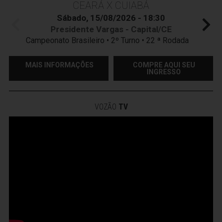
CEARÁ X CUIABÁ
Sábado, 15/08/2026 - 18:30
Presidente Vargas - Capital/CE
Campeonato Brasileiro • 2º Turno • 22 ª Rodada
MAIS INFORMAÇÕES
COMPRE AQUI SEU
INGRESSO
VOZÃO
TV