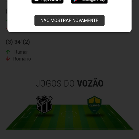
(1) 19' (2)
(2) 32' (2)
NÃO MOSTRAR NOVAMENTE
Misael
Heleno
Rogerinho
Everton
(3) 34' (2)
Itamar
Romário
JOGOS DO
VOZÃO