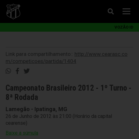
VOZÃO ID
Link para compartilhamento::
http://www.cearasc.co
m/competicoes/partida/1404
Campeonato Brasileiro 2012 - 1º Turno -
8ª Rodada
Lamegão - Ipatinga, MG
26 de Junho de 2012 às 21:00 (Horário da capital
cearense)
Baixe a súmula