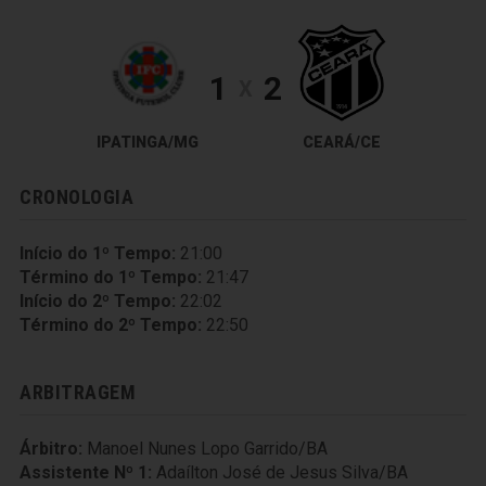
1
2
X
IPATINGA/MG
CEARÁ/CE
CRONOLOGIA
Início do 1º Tempo:
21:00
Término do 1º Tempo:
21:47
Início do 2º Tempo:
22:02
Término do 2º Tempo:
22:50
ARBITRAGEM
Árbitro:
Manoel Nunes Lopo Garrido/BA
Assistente Nº 1:
Adaílton José de Jesus Silva/BA