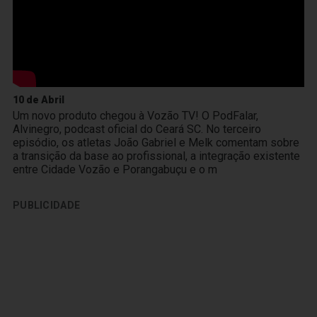
10 de Abril
Um novo produto chegou à Vozão TV! O PodFalar,
Alvinegro, podcast oficial do Ceará SC. No terceiro
episódio, os atletas João Gabriel e Melk comentam sobre
a transição da base ao profissional, a integração existente
entre Cidade Vozão e Porangabuçu e o m
PUBLICIDADE