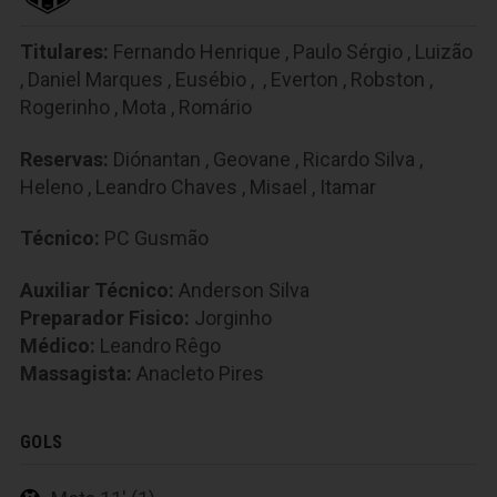
Titulares:
Fernando Henrique
,
Paulo Sérgio
,
Luizão
,
Daniel Marques
,
Eusébio
,
,
Everton
,
Robston
,
Rogerinho
,
Mota
,
Romário
Reservas:
Diónantan
,
Geovane
,
Ricardo Silva
,
Heleno
,
Leandro Chaves
,
Misael
,
Itamar
Técnico:
PC Gusmão
Auxiliar Técnico:
Anderson Silva
Preparador Fisico:
Jorginho
Médico:
Leandro Rêgo
Massagista:
Anacleto Pires
GOLS