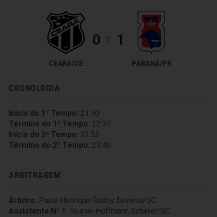
0
1
X
CEARÁ/CE
PARANÁ/PR
CRONOLOGIA
Início do 1º Tempo:
21:50
Término do 1º Tempo:
22:37
Início do 2º Tempo:
22:52
Término do 2º Tempo:
23:40
ARBITRAGEM
Árbitro:
Paulo Henrique Godoy Bezerra/SC
Assistente Nº 1:
Rosnei Hoffmann Scherer/SC