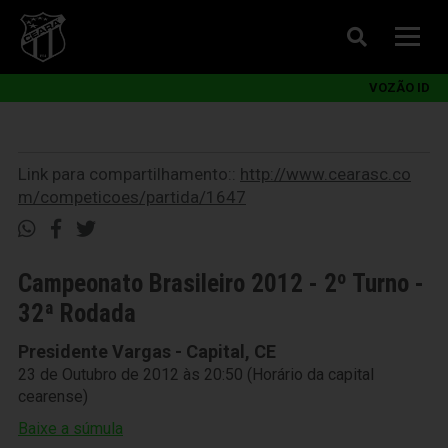
VOZÃO ID
Link para compartilhamento::
http://www.cearasc.co
m/competicoes/partida/1647
Campeonato Brasileiro 2012 - 2º Turno -
32ª Rodada
Presidente Vargas - Capital, CE
23 de Outubro de 2012 às 20:50 (Horário da capital
cearense)
Baixe a súmula