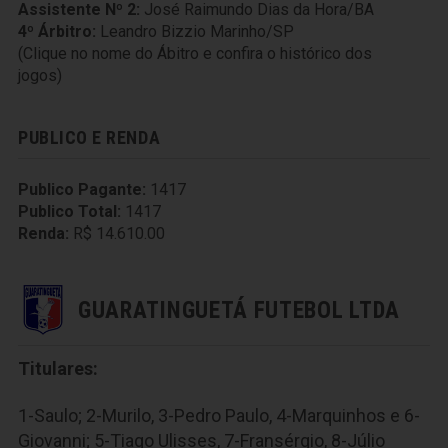
Assistente Nº 2:
José Raimundo Dias da Hora/BA
4º Árbitro:
Leandro Bizzio Marinho/SP
(Clique no nome do Ábitro e confira o histórico dos
jogos)
PUBLICO E RENDA
Publico Pagante:
1417
Publico Total:
1417
Renda:
R$ 14.610.00
GUARATINGUETÁ FUTEBOL LTDA
Titulares:
1-Saulo; 2-Murilo, 3-Pedro Paulo, 4-Marquinhos e 6-
Giovanni; 5-Tiago Ulisses, 7-Fransérgio, 8-Júlio