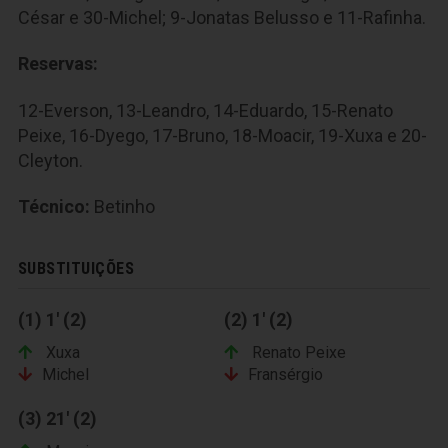
César e 30-Michel; 9-Jonatas Belusso e 11-Rafinha.
Reservas:
12-Everson, 13-Leandro, 14-Eduardo, 15-Renato
Peixe, 16-Dyego, 17-Bruno, 18-Moacir, 19-Xuxa e 20-
Cleyton.
Técnico:
Betinho
SUBSTITUIÇÕES
(1) 1' (2)
(2) 1' (2)
Xuxa
Renato Peixe
Michel
Fransérgio
(3) 21' (2)