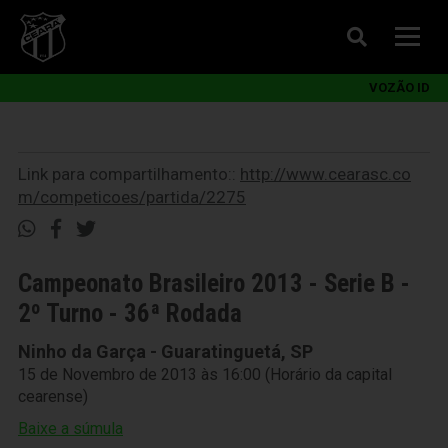
VOZÃO ID
Link para compartilhamento::
http://www.cearasc.co
m/competicoes/partida/2275
Campeonato Brasileiro 2013 - Serie B -
2º Turno - 36ª Rodada
Ninho da Garça - Guaratinguetá, SP
15 de Novembro de 2013 às 16:00 (Horário da capital
cearense)
Baixe a súmula