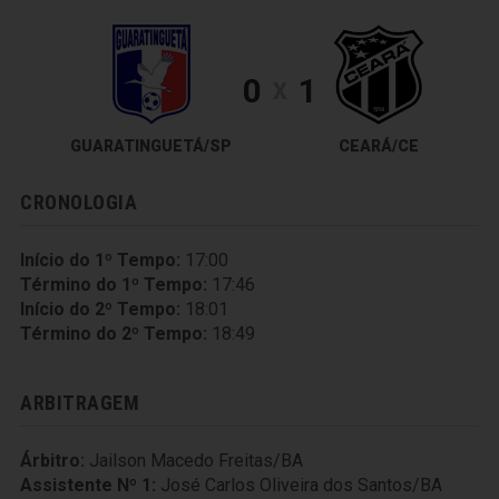
0
1
X
GUARATINGUETÁ/SP
CEARÁ/CE
CRONOLOGIA
Início do 1º Tempo:
17:00
Término do 1º Tempo:
17:46
Início do 2º Tempo:
18:01
Término do 2º Tempo:
18:49
ARBITRAGEM
Árbitro:
Jailson Macedo Freitas/BA
Assistente Nº 1:
José Carlos Oliveira dos Santos/BA