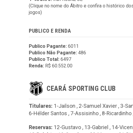
(Clique no nome do Ábitro e confira o histórico do
jogos)
PUBLICO E RENDA
Publico Pagante:
6011
Publico Não Pagante:
486
Publico Total:
6497
Renda:
R$ 60.552.00
CEARÁ SPORTING CLUB
Titulares:
1-Jailson
,
2-Samuel Xavier
,
3-Sa
6-Hélder Santos
,
7-Assisinho
,
8-Ricardinho
Reservas:
12-Gustavo
,
13-Gabriel
,
14-Vicen