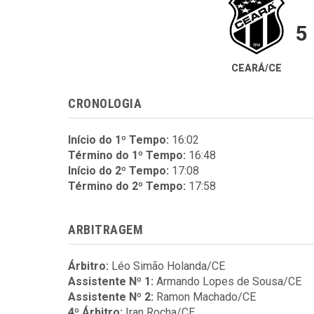
5
CEARÁ/CE
CRONOLOGIA
Início do 1º Tempo:
16:02
Término do 1º Tempo:
16:48
Início do 2º Tempo:
17:08
Término do 2º Tempo:
17:58
ARBITRAGEM
Árbitro:
Léo Simão Holanda/CE
Assistente Nº 1:
Armando Lopes de Sousa/CE
Assistente Nº 2:
Ramon Machado/CE
4º Árbitro:
Iran Rocha/CE