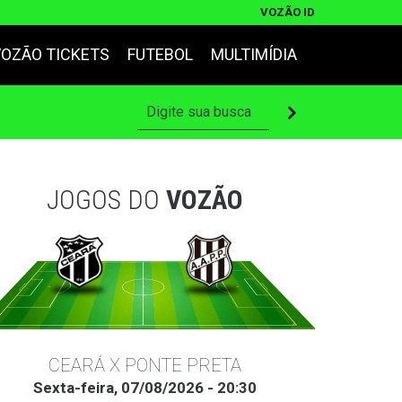
VOZÃO ID
VOZÃO TICKETS
FUTEBOL
MULTIMÍDIA
JOGOS DO
VOZÃO
CEARÁ X PONTE PRETA
Sexta-feira, 07/08/2026 - 20:30