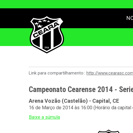
NO
Link para compartilhamento::
http://www.cearasc.co
Campeonato Cearense 2014 - Serie
Arena Vozão (Castelão) - Capital, CE
16 de Março de 2014 às 16:00 (Horário da capital
Baixe a súmula