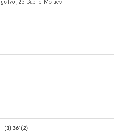
ego Ivo
,
23-Gabriel Moraes
(3) 36' (2)