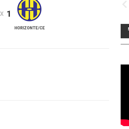
1
X
HORIZONTE/CE