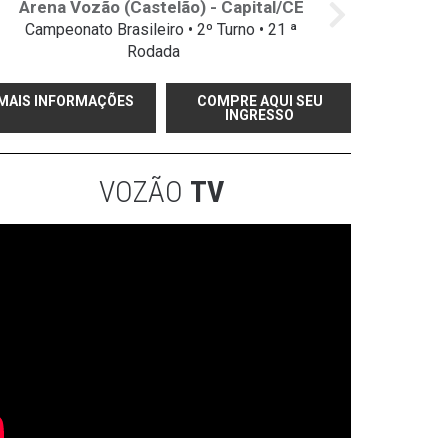
Arena Vozão (Castelão) - Capital/CE
Campeonato Brasileiro • 2º Turno • 21 ª
Rodada
MAIS INFORMAÇÕES
COMPRE AQUI SEU
INGRESSO
VOZÃO
TV