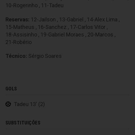
10-Rogerinho
,
11-Tadeu
Reservas:
12-Jailson
,
13-Gabriel
,
14-Alex Lima
,
15-Matheus
,
16-Sanchez
,
17-Carlos Vitor
,
18-Assisinho
,
19-Gabriel Moraes
,
20-Marcos
,
21-Robério
Técnico:
Sérgio Soares
GOLS
Tadeu 13' (2)
SUBSTITUIÇÕES