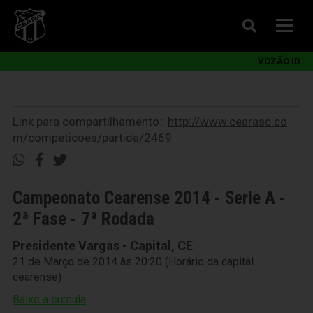
VOZÃO ID
Link para compartilhamento::
http://www.cearasc.co
m/competicoes/partida/2469
Campeonato Cearense 2014 - Serie A -
2ª Fase - 7ª Rodada
Presidente Vargas - Capital, CE
21 de Março de 2014 às 20:20 (Horário da capital
cearense)
Baixe a súmula