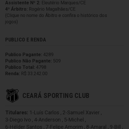
Assistente Nº 2:
Eleutério Marques/CE
4º Árbitro:
Rogério Magalhães/CE
(Clique no nome do Ábitro e confira o histórico dos
jogos)
PUBLICO E RENDA
Publico Pagante:
4289
Publico Não Pagante:
509
Publico Total:
4798
Renda:
R$ 33.242.00
CEARÁ SPORTING CLUB
Titulares:
1-Luís Carlos
,
2-Samuel Xavier
,
3-Diego Ivo
,
4-Anderson
,
5-Michel
,
6-Hélder Santos
,
7-Felipe Amorim
,
8-Amaral
,
9-Bill
,