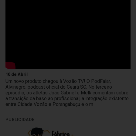
10 de Abril
Um novo produto chegou à Vozão TV! O PodFalar,
Alvinegro, podcast oficial do Ceará SC. No terceiro
episódio, os atletas João Gabriel e Melk comentam sobre
a transição da base ao profissional, a integração existente
entre Cidade Vozão e Porangabuçu e o m
PUBLICIDADE