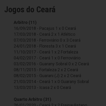
Jogos do Ceará
Arbitro (11)
16/09/2018 - Pacajus 1 x 0 Ceará
17/03/2018 - Ceará 2 x 1 Atlético
07/03/2018 - Ferroviário 0 x 3 Ceará
24/01/2018 - Floresta 3 x 1 Ceará
11/10/2017 - Ceará 1 x 2 Fortaleza
04/02/2017 - Ceará 1 x 0 Ferroviário
03/02/2016 - Guarany Sobral 0 x 2 Ceará
08/11/2015 - Fortaleza 2 x 2 Ceará
08/02/2015 - Guarani (J) 2 x 2 Ceará
21/03/2014 - Ceará 1 x 0 Guarany Sobral
13/03/2013 - Icasa 2 x 0 Ceará
Quarto Arbitro (31)
26/01/2020 - Ceará 2 x 2 Freipaulistano