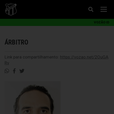
VOZÃO ID
ÁRBITRO
Link para compartilhamento:
https://vozao.net/2OuGA
Rv