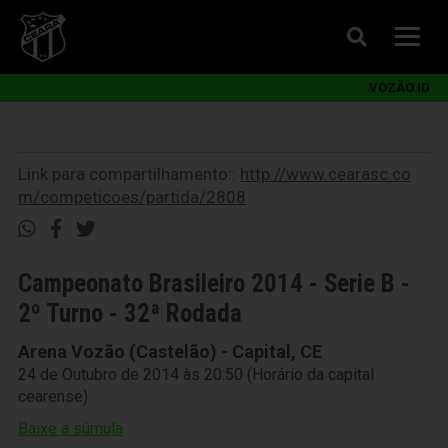
VOZÃO ID
Link para compartilhamento::
http://www.cearasc.co
m/competicoes/partida/2808
Campeonato Brasileiro 2014 - Serie B -
2º Turno - 32ª Rodada
Arena Vozão (Castelão) - Capital, CE
24 de Outubro de 2014 às 20:50 (Horário da capital
cearense)
Baixe a súmula