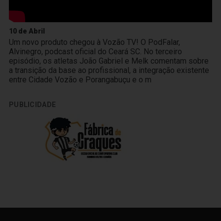
10 de Abril
Um novo produto chegou à Vozão TV! O PodFalar,
Alvinegro, podcast oficial do Ceará SC. No terceiro
episódio, os atletas João Gabriel e Melk comentam sobre
a transição da base ao profissional, a integração existente
entre Cidade Vozão e Porangabuçu e o m
PUBLICIDADE