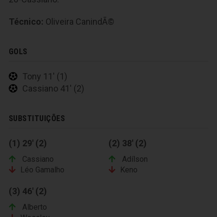
Técnico:
Oliveira CanindÃ©
GOLS
Tony 11' (1)
Cassiano 41' (2)
SUBSTITUIÇÕES
(1) 29' (2)
(2) 38' (2)
Cassiano
Adílson
Léo Gamalho
Keno
(3) 46' (2)
Alberto