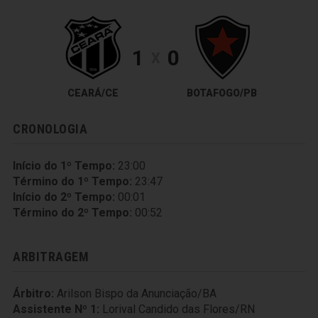
1
0
X
CEARÁ/CE
BOTAFOGO/PB
CRONOLOGIA
Início do 1º Tempo:
23:00
Término do 1º Tempo:
23:47
Início do 2º Tempo:
00:01
Término do 2º Tempo:
00:52
ARBITRAGEM
Árbitro:
Arilson Bispo da Anunciação/BA
Assistente Nº 1:
Lorival Candido das Flores/RN