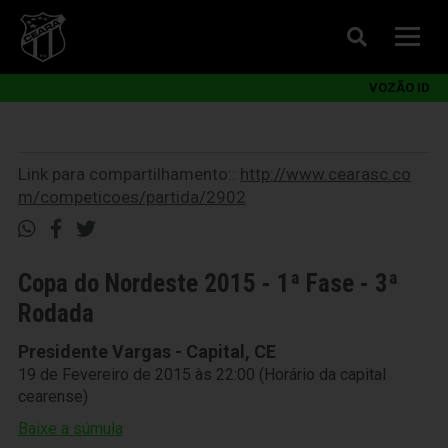
VOZÃO ID
Link para compartilhamento::
http://www.cearasc.co
m/competicoes/partida/2902
Copa do Nordeste 2015 - 1ª Fase - 3ª
Rodada
Presidente Vargas - Capital, CE
19 de Fevereiro de 2015 às 22:00 (Horário da capital
cearense)
Baixe a súmula