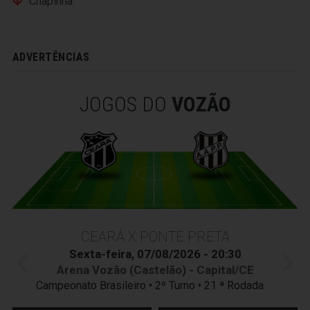
Chapinha
ADVERTÊNCIAS
JOGOS DO
VOZÃO
CEARÁ X PONTE PRETA
Sexta-feira, 07/08/2026 - 20:30
Arena Vozão (Castelão) - Capital/CE
Campeonato Brasileiro • 2º Turno • 21 ª Rodada