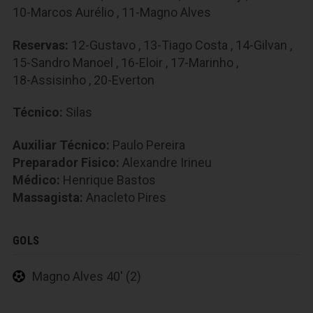
10-Marcos Aurélio
,
11-Magno Alves
Reservas:
12-Gustavo
,
13-Tiago Costa
,
14-Gilvan
,
15-Sandro Manoel
,
16-Eloir
,
17-Marinho
,
18-Assisinho
,
20-Everton
Técnico:
Silas
Auxiliar Técnico:
Paulo Pereira
Preparador Fisico:
Alexandre Irineu
Médico:
Henrique Bastos
Massagista:
Anacleto Pires
GOLS
Magno Alves 40' (2)