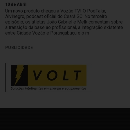
10 de Abril
Um novo produto chegou à Vozão TV! O PodFalar,
Alvinegro, podcast oficial do Ceará SC. No terceiro
episódio, os atletas João Gabriel e Melk comentam sobre
a transição da base ao profissional, a integração existente
entre Cidade Vozão e Porangabuçu e o m
PUBLICIDADE