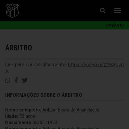
VOZÃO ID
ÁRBITRO
Link para compartilhamento:
https://vozao.net/2vAUyd
A
INFORMAÇÕES SOBRE O ÁRBITRO
Nome completo:
Arilson Bispo da Anunciação
Idade:
53 anos
Nascimento
08/02/1973
Nome completo:
Arilson Bispo da Anunciação