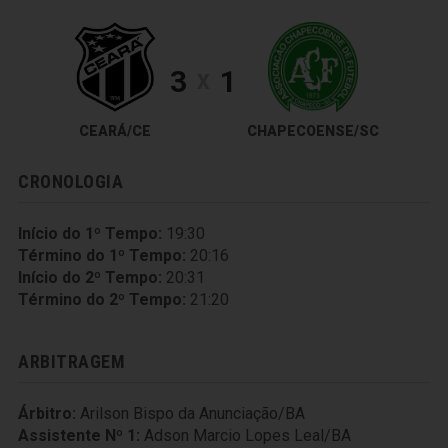
3
1
X
CEARÁ/CE
CHAPECOENSE/SC
CRONOLOGIA
Início do 1º Tempo:
19:30
Término do 1º Tempo:
20:16
Início do 2º Tempo:
20:31
Término do 2º Tempo:
21:20
ARBITRAGEM
Árbitro:
Arilson Bispo da Anunciação/BA
Assistente Nº 1:
Adson Marcio Lopes Leal/BA