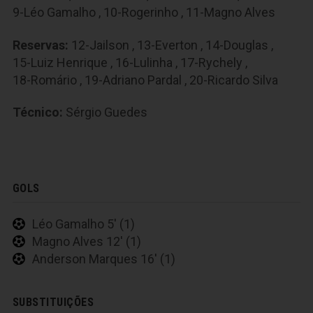
9-Léo Gamalho
,
10-Rogerinho
,
11-Magno Alves
Reservas:
12-Jailson
,
13-Everton
,
14-Douglas
,
15-Luiz Henrique
,
16-Lulinha
,
17-Rychely
,
18-Romário
,
19-Adriano Pardal
,
20-Ricardo Silva
Técnico:
Sérgio Guedes
GOLS
Léo Gamalho 5' (1)
Magno Alves 12' (1)
Anderson Marques 16' (1)
SUBSTITUIÇÕES