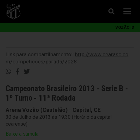
VOZÃO ID
Link para compartilhamento::
http://www.cearasc.co
m/competicoes/partida/2028
Campeonato Brasileiro 2013 - Serie B -
1º Turno - 11ª Rodada
Arena Vozão (Castelão) - Capital, CE
30 de Julho de 2013 às 19:30 (Horário da capital
cearense)
Baixe a súmula