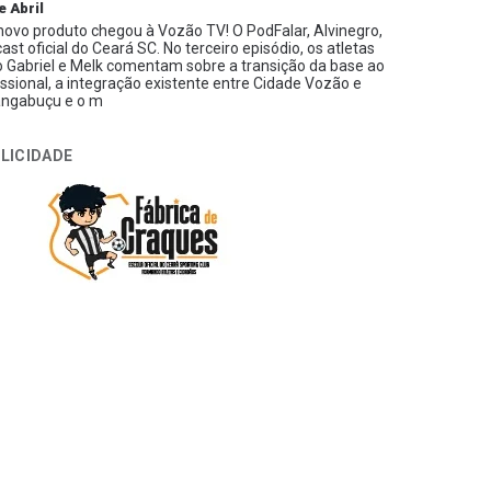
e Abril
ovo produto chegou à Vozão TV! O PodFalar, Alvinegro,
ast oficial do Ceará SC. No terceiro episódio, os atletas
 Gabriel e Melk comentam sobre a transição da base ao
issional, a integração existente entre Cidade Vozão e
ngabuçu e o m
LICIDADE