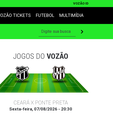
VOZÃO ID
VOZÃO TICKETS
FUTEBOL
MULTIMÍDIA
JOGOS DO
VOZÃO
CEARÁ X PONTE PRETA
Sexta-feira, 07/08/2026 - 20:30