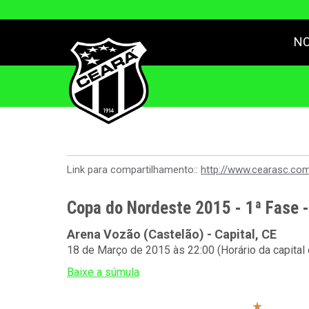
NO
Link para compartilhamento::
http://www.cearasc.co
Copa do Nordeste 2015 - 1ª Fase 
Arena Vozão (Castelão) - Capital, CE
18 de Março de 2015 às 22:00 (Horário da capital
Baixe a súmula