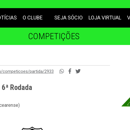
TÍCIAS
O CLUBE
SEJA SÓCIO
LOJA VIRTUAL
COMPETIÇÕES
m/competicoes/partida/2933
- 6ª Rodada
 cearense)