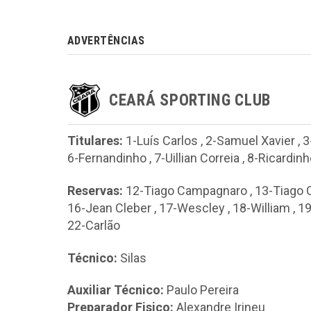
ADVERTÊNCIAS
CEARÁ SPORTING CLUB
Titulares:
1-Luís Carlos
,
2-Samuel Xavier
,
3
6-Fernandinho
,
7-Uillian Correia
,
8-Ricardinh
Reservas:
12-Tiago Campagnaro
,
13-Tiago
16-Jean Cleber
,
17-Wescley
,
18-William
,
19
22-Carlão
Técnico:
Silas
Auxiliar Técnico:
Paulo Pereira
Preparador Fisico:
Alexandre Irineu