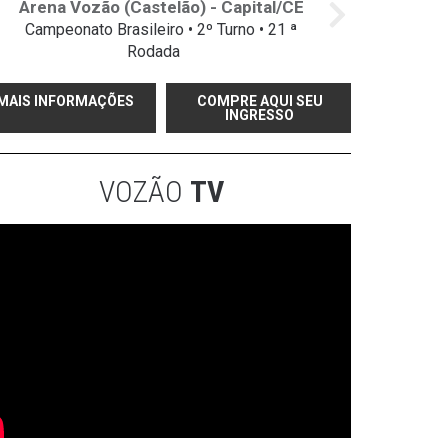
Arena Vozão (Castelão) - Capital/CE
Campeonato Brasileiro • 2º Turno • 21 ª
Rodada
MAIS INFORMAÇÕES
COMPRE AQUI SEU
INGRESSO
VOZÃO
TV