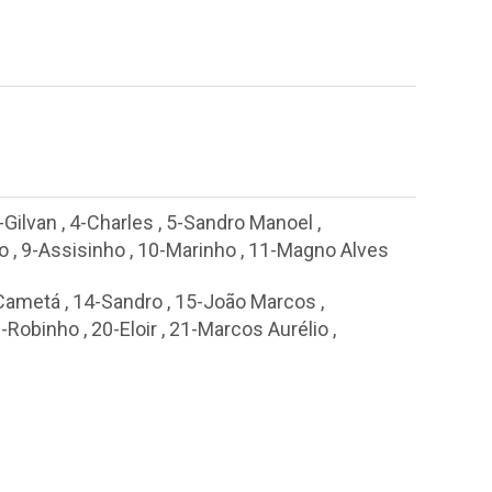
-Gilvan
,
4-Charles
,
5-Sandro Manoel
,
o
,
9-Assisinho
,
10-Marinho
,
11-Magno Alves
 Cametá
,
14-Sandro
,
15-João Marcos
,
-Robinho
,
20-Eloir
,
21-Marcos Aurélio
,