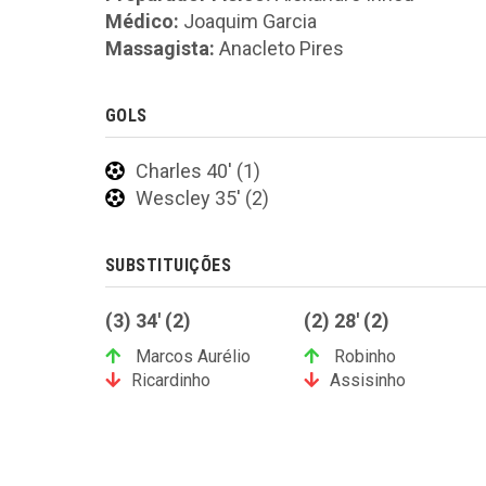
Médico:
Joaquim Garcia
Massagista:
Anacleto Pires
GOLS
Charles 40' (1)
Wescley 35' (2)
SUBSTITUIÇÕES
(3) 34' (2)
(2) 28' (2)
Marcos Aurélio
Robinho
Ricardinho
Assisinho