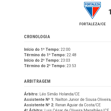
FORTALEZA/CE
CRONOLOGIA
Início do 1º Tempo:
22:00
Término do 1º Tempo:
22:48
Início do 2º Tempo:
23:03
Término do 2º Tempo:
23:53
ARBITRAGEM
Árbitro:
Léo Simão Holanda/CE
Assistente Nº 1:
Nailton Junior de Sousa Oliveir
Assistente Nº 2:
Renan Aguiar da Costa/CE
4º Árbitro:
Luis César de Oliveira Magalhães/CE