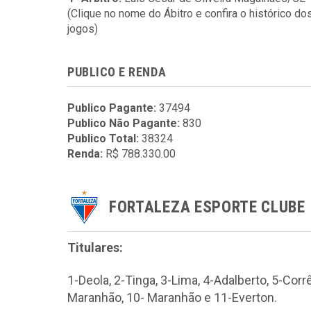
(Clique no nome do Ábitro e confira o histórico do
jogos)
PUBLICO E RENDA
Publico Pagante:
37494
Publico Não Pagante:
830
Publico Total:
38324
Renda:
R$ 788.330.00
FORTALEZA ESPORTE CLUBE
Titulares:
1-Deola, 2-Tinga, 3-Lima, 4-Adalberto, 5-Corr
Maranhão, 10- Maranhão e 11-Everton.