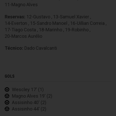
11-Magno Alves
Reservas:
12-Gustavo
,
13-Samuel Xavier
,
14-Everton
,
15-Sandro Manoel
,
16-Uillian Correia
,
17-Tiago Costa
,
18-Marinho
,
19-Robinho
,
20-Marcos Aurélio
Técnico:
Dado Cavalcanti
GOLS
Wescley 17' (1)
Magno Alves 19' (2)
Assisinho 40' (2)
Assisinho 44' (2)