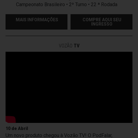
Campeonato Brasileiro • 2º Turno • 22 ª Rodada
MAIS INFORMAÇÕES
COMPRE AQUI SEU
INGRESSO
VOZÃO
TV
10 de Abril
Um novo produto chegou à Vozão TV! O PodFalar,