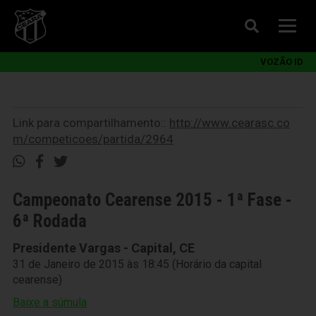
VOZÃO ID
Link para compartilhamento::
http://www.cearasc.co
m/competicoes/partida/2964
Campeonato Cearense 2015 - 1ª Fase -
6ª Rodada
Presidente Vargas - Capital, CE
31 de Janeiro de 2015 às 18:45 (Horário da capital
cearense)
Baixe a súmula