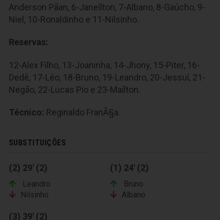
Anderson Pãan, 6-Janeílton, 7-Albano, 8-Gaúcho, 9-
Niel, 10-Ronaldinho e 11-Nilsinho.
Reservas:
12-Alex Filho, 13-Joaninha, 14-Jhony, 15-Piter, 16-
Dedê, 17-Léo, 18-Bruno, 19-Leandro, 20-Jessuí, 21-
Negão, 22-Lucas Pio e 23-Maílton.
Técnico:
Reginaldo FranÃ§a.
SUBSTITUIÇÕES
(2) 29' (2)
(1) 24' (2)
Leandro
Bruno
Nilsinho
Albano
(3) 39' (2)