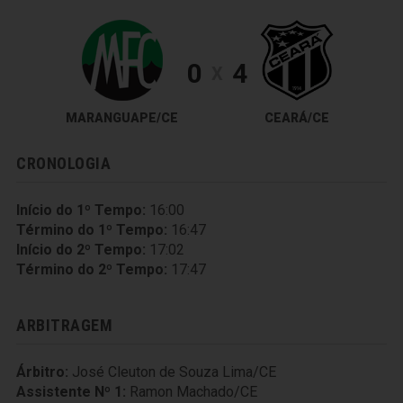
0
4
X
MARANGUAPE/CE
CEARÁ/CE
CRONOLOGIA
Início do 1º Tempo:
16:00
Término do 1º Tempo:
16:47
Início do 2º Tempo:
17:02
Término do 2º Tempo:
17:47
ARBITRAGEM
Árbitro:
José Cleuton de Souza Lima/CE
Assistente Nº 1:
Ramon Machado/CE