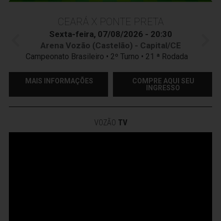
CEARÁ X PONTE PRETA
Sexta-feira, 07/08/2026 - 20:30
Arena Vozão (Castelão) - Capital/CE
Campeonato Brasileiro • 2º Turno • 21 ª Rodada
MAIS INFORMAÇÕES
COMPRE AQUI SEU
INGRESSO
VOZÃO
TV