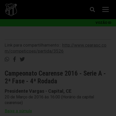
VOZÃO ID
Link para compartilhamento::
http://www.cearasc.co
m/competicoes/partida/3526
Campeonato Cearense 2016 - Serie A -
2ª Fase - 4ª Rodada
Presidente Vargas - Capital, CE
20 de Março de 2016 às 16:00 (Horário da capital
cearense)
Baixe a súmula