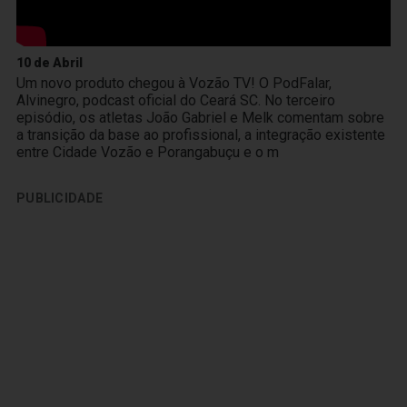
10 de Abril
Um novo produto chegou à Vozão TV! O PodFalar,
Alvinegro, podcast oficial do Ceará SC. No terceiro
episódio, os atletas João Gabriel e Melk comentam sobre
a transição da base ao profissional, a integração existente
entre Cidade Vozão e Porangabuçu e o m
PUBLICIDADE