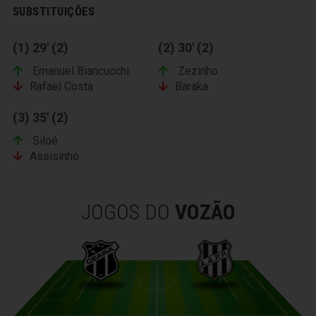
SUBSTITUIÇÕES
(1) 29' (2)
(2) 30' (2)
Emanuel Biancucchi
Zezinho
Rafael Costa
Baraka
(3) 35' (2)
Siloé
Assisinho
JOGOS DO
VOZÃO