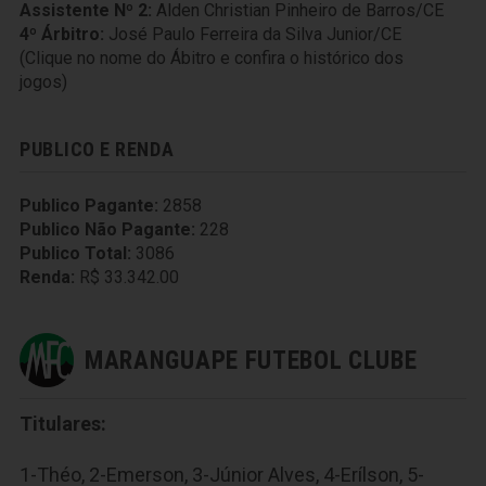
Assistente Nº 2:
Alden Christian Pinheiro de Barros/CE
4º Árbitro:
José Paulo Ferreira da Silva Junior/CE
(Clique no nome do Ábitro e confira o histórico dos
jogos)
PUBLICO E RENDA
Publico Pagante:
2858
Publico Não Pagante:
228
Publico Total:
3086
Renda:
R$ 33.342.00
MARANGUAPE FUTEBOL CLUBE
Titulares:
1-Théo, 2-Emerson, 3-Júnior Alves, 4-Erílson, 5-