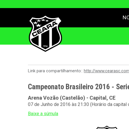
NO
Link para compartilhamento::
http://www.cearasc.co
Campeonato Brasileiro 2016 - Serie
Arena Vozão (Castelão) - Capital, CE
07 de Junho de 2016 às 21:30 (Horário da capital
Baixe a súmula