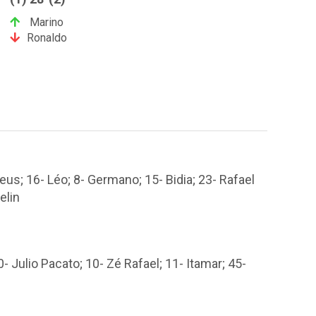
Marino
Ronaldo
heus; 16- Léo; 8- Germano; 15- Bidia; 23- Rafael
elin
- Julio Pacato; 10- Zé Rafael; 11- Itamar; 45-