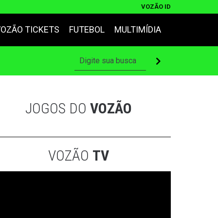
VOZÃO ID
VOZÃO TICKETS
FUTEBOL
MULTIMÍDIA
JOGOS DO
VOZÃO
VOZÃO
TV