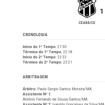
1
CEARÁ/CE
CRONOLOGIA
Início do 1º Tempo:
21:30
Término do 1º Tempo:
22:18
Início do 2º Tempo:
22:33
Término do 2º Tempo:
23:21
ARBITRAGEM
Árbitro:
Paulo Sergio Santos Moreira/MA
Assistente Nº 1:
Antônio Fernando de Sousa Santos/MA
Assistente Nº 2:
Ivanildo Gonçalves da Silva/MA