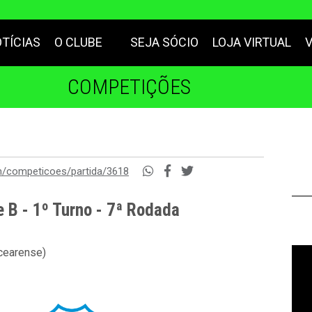
TÍCIAS
O CLUBE
SEJA SÓCIO
LOJA VIRTUAL
COMPETIÇÕES
m/competicoes/partida/3618
 B - 1º Turno - 7ª Rodada
 cearense)