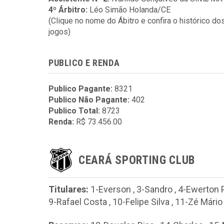
4º Árbitro:
Léo Simão Holanda/CE
(Clique no nome do Ábitro e confira o histórico do
jogos)
PUBLICO E RENDA
Publico Pagante:
8321
Publico Não Pagante:
402
Publico Total:
8723
Renda:
R$ 73.456.00
CEARÁ SPORTING CLUB
Titulares:
1-Everson
,
3-Sandro
,
4-Ewerton 
9-Rafael Costa
,
10-Felipe Silva
,
11-Zé Mário