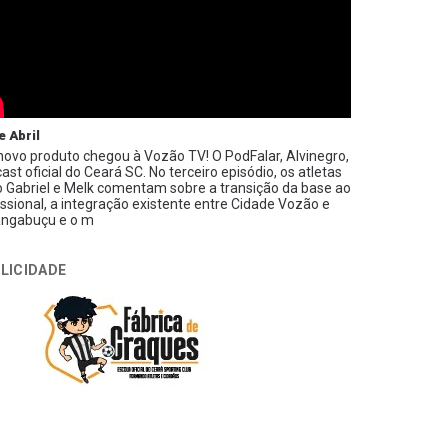
e Abril
ovo produto chegou à Vozão TV! O PodFalar, Alvinegro,
ast oficial do Ceará SC. No terceiro episódio, os atletas
 Gabriel e Melk comentam sobre a transição da base ao
issional, a integração existente entre Cidade Vozão e
ngabuçu e o m
LICIDADE