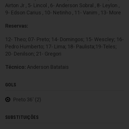
Airton Jr , 5- Lincol , 6- Anderson Sobral , 8- Leylon ,
9- Edson Carius , 10- Netinho , 11- Vanim , 13- More
Reservas:
12- Theo; 07- Preto; 14- Domingos; 15- Wescley; 16-
Pedro Humberto; 17- Lima; 18- Paulista;19-Teles;
20- Denilson; 21- Gregori
Técnico:
Anderson Batatais
GOLS
Preto 36' (2)
SUBSTITUIÇÕES