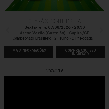
CEARÁ X PONTE PRETA
Sexta-feira, 07/08/2026 - 20:30
Arena Vozão (Castelão) - Capital/CE
Campeonato Brasileiro • 2º Turno • 21 ª Rodada
MAIS INFORMAÇÕES
COMPRE AQUI SEU
INGRESSO
VOZÃO
TV