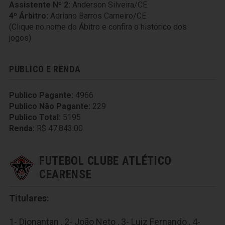
Assistente Nº 2:
Anderson Silveira/CE
4º Árbitro:
Adriano Barros Carneiro/CE
(Clique no nome do Ábitro e confira o histórico dos
jogos)
PUBLICO E RENDA
Publico Pagante:
4966
Publico Não Pagante:
229
Publico Total:
5195
Renda:
R$ 47.843.00
FUTEBOL CLUBE ATLÉTICO
CEARENSE
Titulares:
1- Dionantan , 2- João Neto , 3- Luiz Fernando , 4-