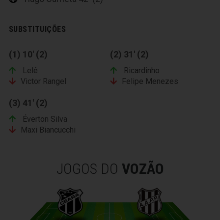
SUBSTITUIÇÕES
(1) 10' (2)
(2) 31' (2)
Lelê
Ricardinho
Victor Rangel
Felipe Menezes
(3) 41' (2)
Éverton Silva
Maxi Biancucchi
JOGOS DO
VOZÃO