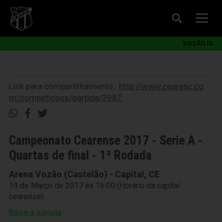
VOZÃO ID
Link para compartilhamento::
http://www.cearasc.co
m/competicoes/partida/3987
Campeonato Cearense 2017 - Serie A -
Quartas de final - 1ª Rodada
Arena Vozão (Castelão) - Capital, CE
19 de Março de 2017 às 16:00 (Horário da capital
cearense)
Baixe a súmula