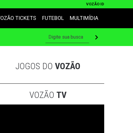
VOZÃO ID
VOZÃO TICKETS
FUTEBOL
MULTIMÍDIA
JOGOS DO
VOZÃO
VOZÃO
TV