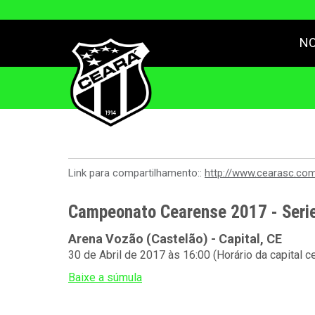
NO
Link para compartilhamento::
http://www.cearasc.co
Campeonato Cearense 2017 - Serie 
Arena Vozão (Castelão) - Capital, CE
30 de Abril de 2017 às 16:00 (Horário da capital c
Baixe a súmula