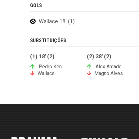
GOLS
Wallace 18' (1)
SUBSTITUIÇÕES
(1) 18' (2)
(2) 38' (2)
Pedro Ken
Alex Amado
Wallace
Magno Alves