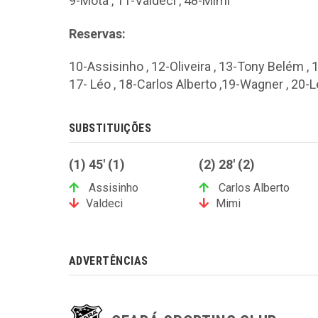
9-Mota , 11-Valdeci , 48-Mimi
Reservas:
10-Assisinho , 12-Oliveira , 13-Tony Belém , 1
17- Léo , 18-Carlos Alberto ,19-Wagner , 20-L
SUBSTITUIÇÕES
(1) 45' (1)
(2) 28' (2)
Assisinho
Carlos Alberto
Valdeci
Mimi
ADVERTÊNCIAS