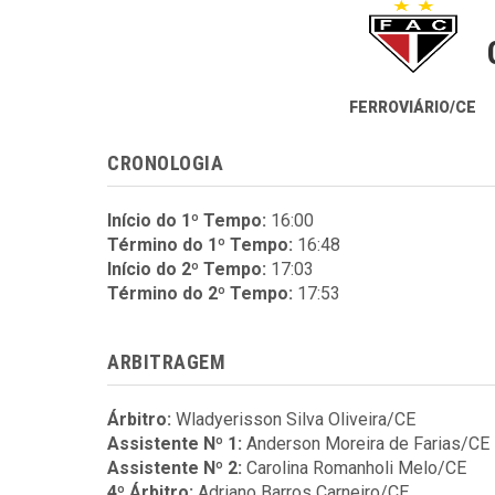
FERROVIÁRIO/CE
CRONOLOGIA
Início do 1º Tempo:
16:00
Término do 1º Tempo:
16:48
Início do 2º Tempo:
17:03
Término do 2º Tempo:
17:53
ARBITRAGEM
Árbitro:
Wladyerisson Silva Oliveira/CE
Assistente Nº 1:
Anderson Moreira de Farias/CE
Assistente Nº 2:
Carolina Romanholi Melo/CE
4º Árbitro:
Adriano Barros Carneiro/CE