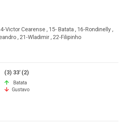
4-Victor Cearense , 15- Batata , 16-Rondinelly ,
eandro , 21-Wladimir , 22-Filipinho
(3) 33' (2)
Batata
Gustavo