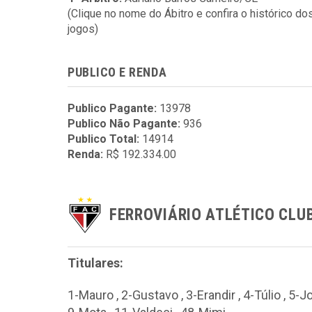
(Clique no nome do Ábitro e confira o histórico do
jogos)
PUBLICO E RENDA
Publico Pagante:
13978
Publico Não Pagante:
936
Publico Total:
14914
Renda:
R$ 192.334.00
FERROVIÁRIO ATLÉTICO CLU
Titulares:
1-Mauro , 2-Gustavo , 3-Erandir , 4-Túlio , 5-