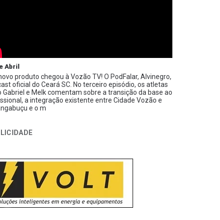
e Abril
ovo produto chegou à Vozão TV! O PodFalar, Alvinegro,
ast oficial do Ceará SC. No terceiro episódio, os atletas
 Gabriel e Melk comentam sobre a transição da base ao
issional, a integração existente entre Cidade Vozão e
ngabuçu e o m
LICIDADE