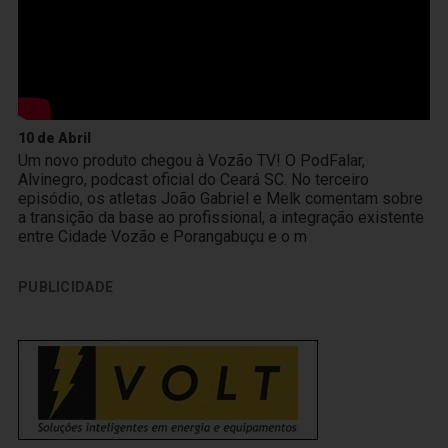
10 de Abril
Um novo produto chegou à Vozão TV! O PodFalar,
Alvinegro, podcast oficial do Ceará SC. No terceiro
episódio, os atletas João Gabriel e Melk comentam sobre
a transição da base ao profissional, a integração existente
entre Cidade Vozão e Porangabuçu e o m
PUBLICIDADE