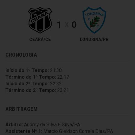
1
0
X
CEARÁ/CE
LONDRINA/PR
CRONOLOGIA
Início do 1º Tempo:
21:30
Término do 1º Tempo:
22:17
Início do 2º Tempo:
22:32
Término do 2º Tempo:
23:21
ARBITRAGEM
Árbitro:
Andrey da Silva E Silva/PA
Assistente Nº 1:
Marcio Gleidson Correia Dias/PA