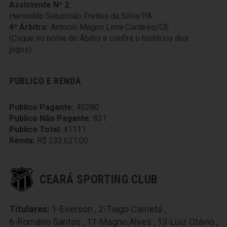
Assistente Nº 2:
Heronildo Sebastião Freitas da Silva/PA
4º Árbitro:
Antonio Magno Lima Cordeiro/CE
(Clique no nome do Ábitro e confira o histórico dos
jogos)
PUBLICO E RENDA
Publico Pagante:
40280
Publico Não Pagante:
831
Publico Total:
41111
Renda:
R$ 232.621.00
CEARÁ SPORTING CLUB
Titulares:
1-Everson
,
2-Tiago Cametá
,
6-Romário Santos
,
11-Magno Alves
,
13-Luiz Otávio
,