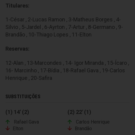
Titulares:
1-César , 2-Lucas Ramon , 3-Matheus Borges , 4-
Silvio , 5-Jardel , 6-Ayrton , 7-Artur , 8-Germano , 9-
Brandão , 10-Thiago Lopes , 11-Elton
Reservas:
12-Alan , 13-Marcondes , 14- Igor Miranda , 15-Ícaro ,
16- Marcinho , 17-Bídia , 18-Rafael Gava , 19-Carlos
Henrique , 20-Safira
SUBSTITUIÇÕES
(1) 14' (2)
(2) 22' (1)
Rafael Gava
Carlos Henrique
Elton
Brandão