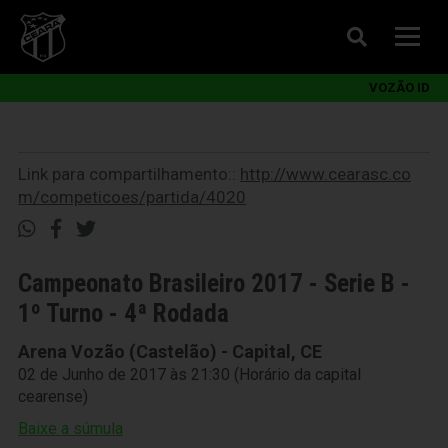
VOZÃO ID
Link para compartilhamento::
http://www.cearasc.co
m/competicoes/partida/4020
Campeonato Brasileiro 2017 - Serie B -
1º Turno - 4ª Rodada
Arena Vozão (Castelão) - Capital, CE
02 de Junho de 2017 às 21:30 (Horário da capital
cearense)
Baixe a súmula