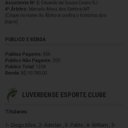
Assistente Nº 2:
Eduardo de Souza Couto/RJ
4º Árbitro:
Marcelo Alves dos Santos/MT
(Clique no nome do Ábitro e confira o histórico dos
jogos)
PUBLICO E RENDA
Publico Pagante:
956
Publico Não Pagante:
300
Publico Total:
1256
Renda:
R$ 10.780.00
LUVERDENSE ESPORTE CLUBE
Titulares:
1- Diogo Silva , 2- Aderlan , 3- Pablo , 4- William , 5-