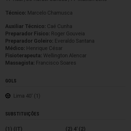
Técnico:
Marcelo Chamusca
Auxiliar Técnico:
Caé Cunha
Preparador Fisico:
Roger Gouveia
Preparador Goleiro:
Everaldo Santana
Médico:
Henrique César
Fisioterapeuta:
Wellington Alencar
Massagista:
Francisco Soares
GOLS
Lima 40' (1)
SUBSTITUIÇÕES
(1) (IT)
(2) 4' (2)