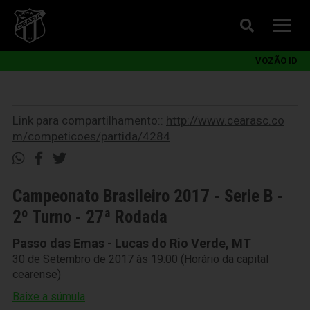
VOZÃO ID
Link para compartilhamento::
http://www.cearasc.co
m/competicoes/partida/4284
Campeonato Brasileiro 2017 - Serie B -
2º Turno - 27ª Rodada
Passo das Emas - Lucas do Rio Verde, MT
30 de Setembro de 2017 às 19:00 (Horário da capital
cearense)
Baixe a súmula