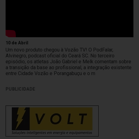
10 de Abril
Um novo produto chegou à Vozão TV! O PodFalar,
Alvinegro, podcast oficial do Ceará SC. No terceiro
episódio, os atletas João Gabriel e Melk comentam sobre
a transição da base ao profissional, a integração existente
entre Cidade Vozão e Porangabuçu e o m
PUBLICIDADE