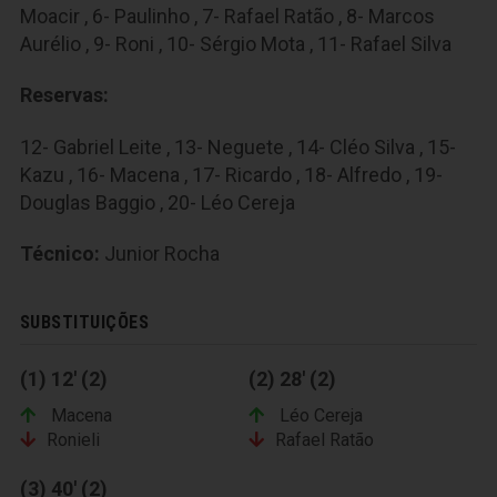
Moacir , 6- Paulinho , 7- Rafael Ratão , 8- Marcos
Aurélio , 9- Roni , 10- Sérgio Mota , 11- Rafael Silva
Reservas:
12- Gabriel Leite , 13- Neguete , 14- Cléo Silva , 15-
Kazu , 16- Macena , 17- Ricardo , 18- Alfredo , 19-
Douglas Baggio , 20- Léo Cereja
Técnico:
Junior Rocha
SUBSTITUIÇÕES
(1) 12' (2)
(2) 28' (2)
Macena
Léo Cereja
Ronieli
Rafael Ratão
(3) 40' (2)