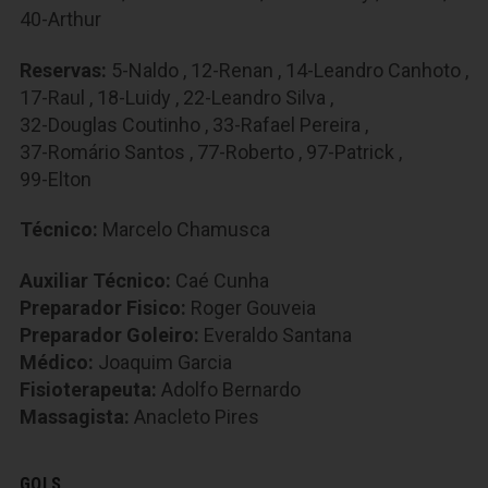
40-Arthur
Reservas:
5-Naldo
,
12-Renan
,
14-Leandro Canhoto
,
17-Raul
,
18-Luidy
,
22-Leandro Silva
,
32-Douglas Coutinho
,
33-Rafael Pereira
,
37-Romário Santos
,
77-Roberto
,
97-Patrick
,
99-Elton
Técnico:
Marcelo Chamusca
Auxiliar Técnico:
Caé Cunha
Preparador Fisico:
Roger Gouveia
Preparador Goleiro:
Everaldo Santana
Médico:
Joaquim Garcia
Fisioterapeuta:
Adolfo Bernardo
Massagista:
Anacleto Pires
GOLS