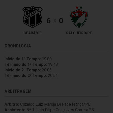
6
0
X
CEARÁ/CE
SALGUEIRO/PE
CRONOLOGIA
Início do 1º Tempo:
19:00
Término do 1º Tempo:
19:48
Início do 2º Tempo:
20:03
Término do 2º Tempo:
20:51
ARBITRAGEM
Árbitro:
Clizaldo Luiz Maroja Di Pace França/PB
Assistente Nº 1:
Luis Filipe Gonçalves Correa/PB