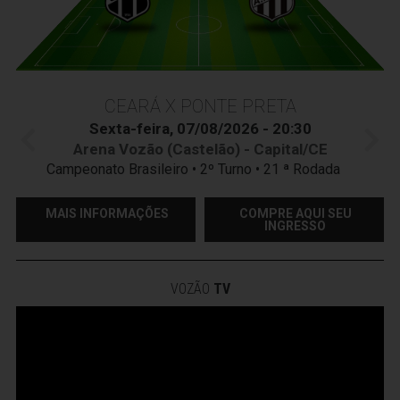
CEARÁ X PONTE PRETA
Sexta-feira, 07/08/2026 - 20:30
Arena Vozão (Castelão) - Capital/CE
Campeonato Brasileiro • 2º Turno • 21 ª Rodada
MAIS INFORMAÇÕES
COMPRE AQUI SEU
INGRESSO
VOZÃO
TV