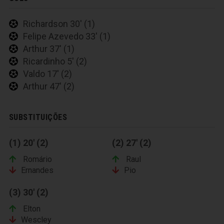
Richardson 30' (1)
Felipe Azevedo 33' (1)
Arthur 37' (1)
Ricardinho 5' (2)
Valdo 17' (2)
Arthur 47' (2)
SUBSTITUIÇÕES
(1) 20' (2)
(2) 27' (2)
Romário
Raul
Ernandes
Pio
(3) 30' (2)
Elton
Wescley