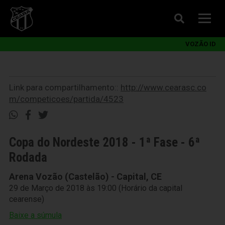
VOZÃO ID
Link para compartilhamento::
http://www.cearasc.co
m/competicoes/partida/4523
Copa do Nordeste 2018 - 1ª Fase - 6ª
Rodada
Arena Vozão (Castelão) - Capital, CE
29 de Março de 2018 às 19:00 (Horário da capital
cearense)
Baixe a súmula